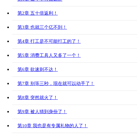
第2章 五十倍返利！
第3章 也就三个亿不到！
第4章 打工是不可能打工的了！
第5章 消费工具人又多了一个！
第6章 欲速则不达！
第7章 别等三秒，现在就可以动手了！
第8章 突然就火了！
第9章 被人猜到身份了！
第10章 我也是有专属礼物的人了！