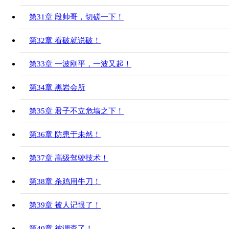
第31章 段帅哥，切磋一下！
第32章 看破就说破！
第33章 一波刚平，一波又起！
第34章 黑岩会所
第35章 君子不立危墙之下！
第36章 防患于未然！
第37章 高级驾驶技术！
第38章 杀鸡用牛刀！
第39章 被人记恨了！
第40章 被调查了！