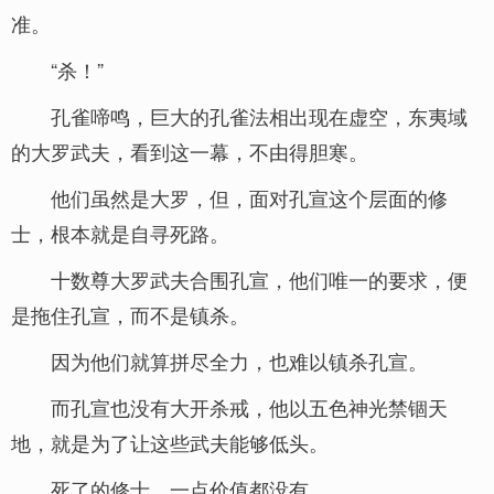
准。
“杀！”
孔雀啼鸣，巨大的孔雀法相出现在虚空，东夷域
的大罗武夫，看到这一幕，不由得胆寒。
他们虽然是大罗，但，面对孔宣这个层面的修
士，根本就是自寻死路。
十数尊大罗武夫合围孔宣，他们唯一的要求，便
是拖住孔宣，而不是镇杀。
因为他们就算拼尽全力，也难以镇杀孔宣。
而孔宣也没有大开杀戒，他以五色神光禁锢天
地，就是为了让这些武夫能够低头。
死了的修士，一点价值都没有。