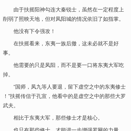
由于扶摇阳神勾连大秦锐士，虽然在一定程度上
削弱了照映天地，但对凤阳城的情况依旧了如指掌。
他没有下令强攻！
在扶摇看来，东夷一族后撤，这未必就不是好
事。
他需要的只是凤阳，而不是要一口将东夷大军吃
掉。
“国师，凤九等人要退，留下虚空之中的东夷修士
！”扶摇传信于孔宣，他看中的是虚空之中的那些大罗
武夫。
相比于东夷大军，那些修士才是核心。
也只有那些修士，才能进一步增强罗网的力量，