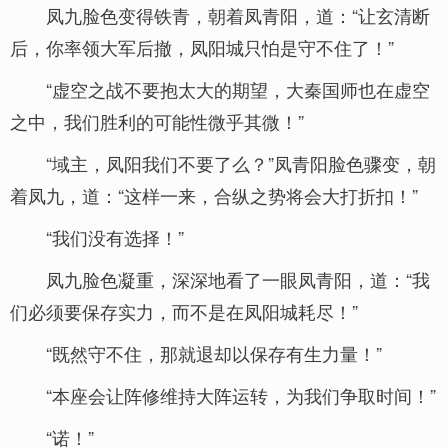
凤九脸色变得铁青，朝着凤青阳，道：“让玄清断
后，你率领大军后撤，凤阳城只怕是守不住了！”
“虚空之战不要抱太大的期望，大秦国师也在虚空
之中，我们胜利的可能性微乎其微！”
“域主，凤阳我们不要了么？”凤青阳脸色骤变，朝
着凤九，道：“这样一来，合纵之势将会大打折扣！”
“我们没有选择！”
凤九脸色凝重，深深地看了一眼凤青阳，道：“我
们必须要保存实力，而不是在凤阳城耗尽！”
“既然守不住，那就退却以保存有生力量！”
“本座会让阵修维持大阵运转，为我们争取时间！”
“诺！”