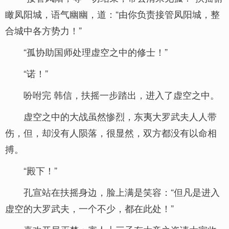
瞰凤阳城，语气幽幽，道：“由你负责接管凤阳城，整
合城中各方势力！”
“孤协助国师处理虚空之中的修士！”
“诺！”
吩咐完 韩信，扶摇一步踏出，进入了虚空之中。
虚空之中的大战虽然惨烈，东夷大罗武夫人人带
伤，但，却没有人陨落，很显然，双方都没有以命相
搏。
“殿下！”
孔宣站在扶摇身边，脸上满是笑容：“但凡是进入
虚空的大罗武夫，一个不少，都在此处！”