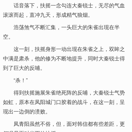
话音落下，扶摇一念勾连大秦锐士，无尽的气血
滚滚而起，直冲九天，形成精气狼烟。
浩荡煞气不断汇集，一头巨大的朱雀出现在半
空。
这一刻，扶摇身形一动出现在朱雀之上，双眸之
中满是肃杀，他的修为不断地提升，同时大秦锐士得
到了巨大的反哺。
“杀！”
得到扶摇施展朱雀绝死阵的反哺，大秦锐士气势
如虹，原本在凤阳城门口胶着的战斗，在这一刻，呈
现出一边倒的溃败。
凤青阳虽然不俗，但，面对韩信都有些差距，更