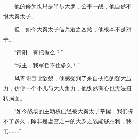
他的修为也只是半步大罗，公平一战，他自然不
惧大秦太子。
但，如今大秦太子借兵道之凶煞，他根本不是对
手。
“青阳，有把握么？”
“域主，我军挡不住多久！”
凤青阳目眦欲裂，他感受到了来自扶摇的强大压
力，仿佛一个小儿与大人角力，他纵然有心也无法扭
转局面。
“如今战场的主动权已经被大秦太子掌握，我们撑
不了多久，除非是虚空之中的大罗之战能够胜利，我
们.......”