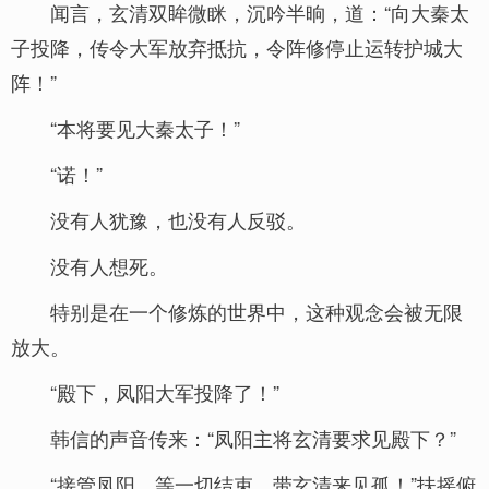
闻言，玄清双眸微眯，沉吟半晌，道：“向大秦太
子投降，传令大军放弃抵抗，令阵修停止运转护城大
阵！”
“本将要见大秦太子！”
“诺！”
没有人犹豫，也没有人反驳。
没有人想死。
特别是在一个修炼的世界中，这种观念会被无限
放大。
“殿下，凤阳大军投降了！”
韩信的声音传来：“凤阳主将玄清要求见殿下？”
“接管凤阳，等一切结束，带玄清来见孤！”扶摇俯