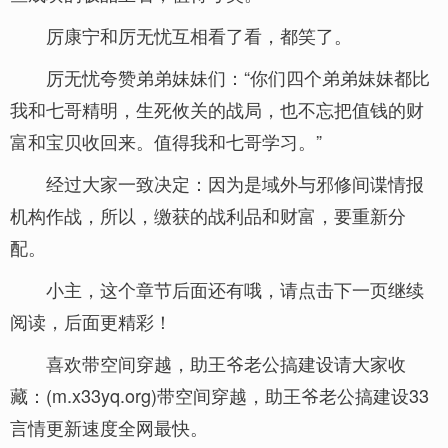
厉康宁和厉无忧互相看了看，都笑了。
厉无忧夸赞弟弟妹妹们：“你们四个弟弟妹妹都比
我和七哥精明，生死攸关的战局，也不忘把值钱的财
富和宝贝收回来。值得我和七哥学习。”
经过大家一致决定：因为是域外与邪修间谍情报
机构作战，所以，缴获的战利品和财富，要重新分
配。
小主，这个章节后面还有哦，请点击下一页继续
阅读，后面更精彩！
喜欢带空间穿越，助王爷老公搞建设请大家收
藏：(m.x33yq.org)带空间穿越，助王爷老公搞建设33
言情更新速度全网最快。