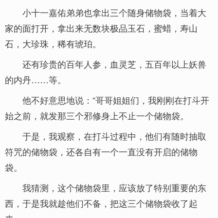
小十一嘉佑弟弟也拿出三个随身储物袋，当着大
家的面打开，拿出来无数块极品玉石，蜜蜡，寿山
石，大珍珠，稀有琥珀。
还有珍贵的百年人参，血灵芝，五百年以上妖兽
的内丹……等。
他不好意思地说：“哥哥姐姐们，我刚刚在打斗开
始之前，就发那三个邪修身上不止一个储物袋。
于是，我观察，在打斗过程中，他们有随时抽取
符咒的储物袋，还各自有一个一直没有开启的储物
袋。
我猜测，这个储物袋里，应该放了特别重要的东
西，于是我就趁他们不备，把这三个储物袋收了起