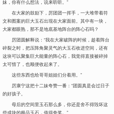
妹，你有什么想法，说来听听。”
在大家的鼓励下，厉团团一挥手，一大堆带着符
文和图案的巨大玉石出现在大家面前。其中有一块，
大家都眼熟，那不是地底基地阵台的阵心石吗？
厉团圆解释说：“我在大家破阵的时候，趁着阵台
碎裂之时，把压阵角聚灵气的大玉石收进空间，还有
这块可以聚集巨大能量的阵心石，我觉得直接被碎掉
太可惜了，也顺便收起来了。
这些东西也给哥哥姐姐们分着用。”
厉康宁这把十二妹夸赞一番：“团圆真是会过日子
的好孩子。
母后的空间里玉石那么多，你还是舍不得毁坏这
些成块的极品玉石，值得夸奖。”