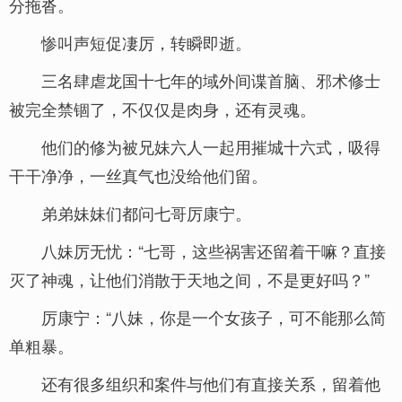
分拖沓。
惨叫声短促凄厉，转瞬即逝。
三名肆虐龙国十七年的域外间谍首脑、邪术修士
被完全禁锢了，不仅仅是肉身，还有灵魂。
他们的修为被兄妹六人一起用摧城十六式，吸得
干干净净，一丝真气也没给他们留。
弟弟妹妹们都问七哥厉康宁。
八妹厉无忧：“七哥，这些祸害还留着干嘛？直接
灭了神魂，让他们消散于天地之间，不是更好吗？”
厉康宁：“八妹，你是一个女孩子，可不能那么简
单粗暴。
还有很多组织和案件与他们有直接关系，留着他