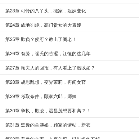
第23章 可怜的八丫头，搬家，姐妹变化
第24章 族地罚跪，高门贵女的大表嫂
第25章 欺负？侯府？教出了阁老！
第26章 有缘，崔氏的苦涩，江恒的这几年
第27章 顾夫人的回报，有人看上了温以如？
第28章 胡思乱想，变异茉莉，再闻女官
第29章 考取条件，顾家六郎，师妹
第30章 争执，欺凌，温昌茂想要和离？！
第31章 窝囊的兰姨娘，顾家的请帖，新衣
第32章 着急的文家，东平伯府，温以缇的不解