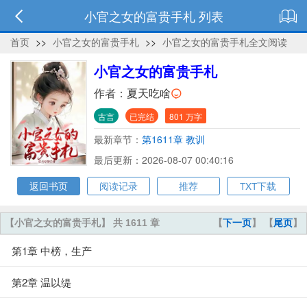
小官之女的富贵手札 列表
首页
>>
小官之女的富贵手札
>>
小官之女的富贵手札全文阅读
小官之女的富贵手札
作者：
夏天吃啥
古言
已完结
801 万字
最新章节：
第1611章 教训
最后更新：2026-08-07 00:40:16
返回书页
阅读记录
推荐
TXT下载
【小官之女的富贵手札】 共 1611 章
【
下一页
】 【
尾页
】
第1章 中榜，生产
第2章 温以缇