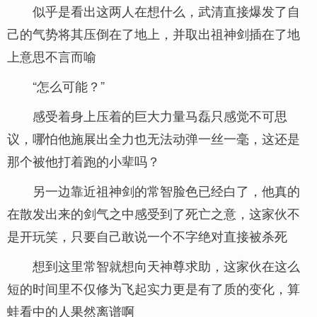
似乎是看出这两人在想什么，武清直接爆发了自
己的气势将其压倒在了地上，并取出祖神剑插在了地
上意思不言而喻
“怎么可能？”
感受着身上压着的巨大力量马磊只感觉不可思
议，哪怕他施展出全力也无法动弹一丝一毫，这还是
那个被他打着跑的小辈吗？
另一边靠近祖神剑的常智脸色已经白了，他真的
在散发出来的剑气之中感受到了死亡之意，这家伙不
是开玩笑，只要自己敢说一个不字绝对直接被杀死
想到这里常智就想向天神尊求助，这家伙在这么
短的时间里不仅修为飞起实力更是有了质的变化，算
蛙看中的人果然离谱啊