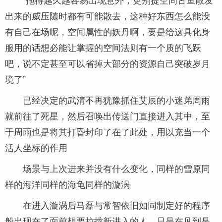
出来的威压随时都有可能散去，这种好东西怎么能没
有自己在场呢，空间属性的妖丹啊，要是给这具化身
服用的话想必能让掌握的空间法则有一个质的飞跃
吧，说不定甚至可以省掉大部分的资源自己突破岁月
境了”
已经决定的武清不再犹豫抓住艾辰的小迷弟周雨
就前往了死星，然后召唤出传送门直接进入其中，至
于周雨也是将其打昏封印了在了此处，用以充当一个
活人坐标的作用
场景与上次进来并没有什么变化，同样的雪原同
样的海洋同样的海龟同样的漩涡
在进入漩涡后马磊与常智依旧如同制定好的程序
般出现在了面前想要拉拢新进入的人，只是在见到是