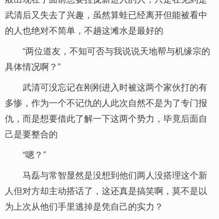
武清后又失去了兴趣，虽然算蛙已经离开但能被看中
的人也绝对不简单，不趟这滩水是最好的
“两位道友，不知可否与我说说天地帮与机缘宗的
具体情况啊？”
武清可没忘记在刚刚进入时被这两个家伙打的有
多惨，作为一个不记仇的人此次自然不是为了专门报
仇，而是想要借此了解一下这两个势力，毕竟后面自
己是要整合的
“嗯？”
马磊与常智显然是没想到他们两人没搭理这个新
人但对方却主动搭话了，这还真是搞笑啊，莫不是以
为上次从他们手里逃掉是凭自己的实力？