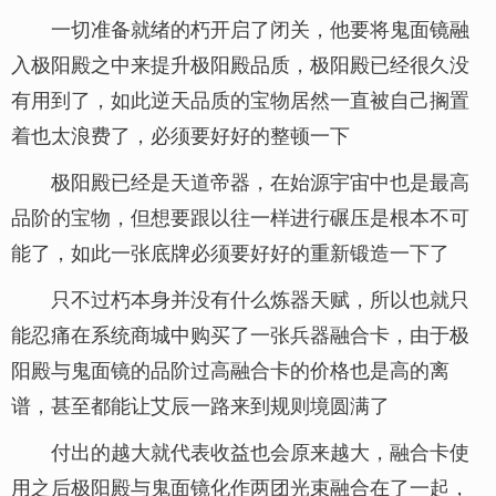
一切准备就绪的朽开启了闭关，他要将鬼面镜融
入极阳殿之中来提升极阳殿品质，极阳殿已经很久没
有用到了，如此逆天品质的宝物居然一直被自己搁置
着也太浪费了，必须要好好的整顿一下
极阳殿已经是天道帝器，在始源宇宙中也是最高
品阶的宝物，但想要跟以往一样进行碾压是根本不可
能了，如此一张底牌必须要好好的重新锻造一下了
只不过朽本身并没有什么炼器天赋，所以也就只
能忍痛在系统商城中购买了一张兵器融合卡，由于极
阳殿与鬼面镜的品阶过高融合卡的价格也是高的离
谱，甚至都能让艾辰一路来到规则境圆满了
付出的越大就代表收益也会原来越大，融合卡使
用之后极阳殿与鬼面镜化作两团光束融合在了一起，