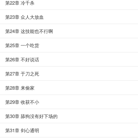
第22章 冷千杀
第23章 众人大放血
第24章 这技能也不行啊
第25章 一个吃货
第26章 不好说话
第27章 于刀之死
第28章 来偷家
第29章 收获不小
第30章 舔狗没有好下场的
第31章 剑心通明