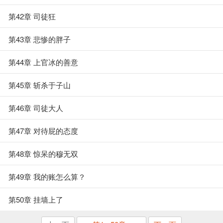
第42章 司徒狂
第43章 悲惨的胖子
第44章 上官冰的善意
第45章 斩杀于子山
第46章 司徒大人
第47章 对待屁的态度
第48章 惊呆的穆无双
第49章 我的账怎么算？
第50章 挂墙上了