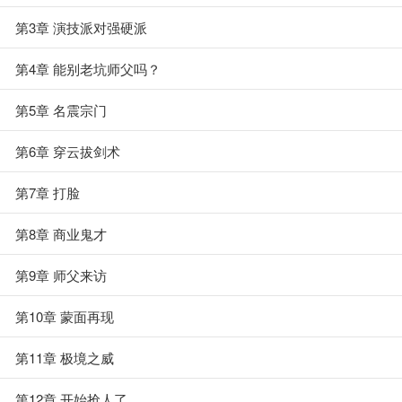
第3章 演技派对强硬派
第4章 能别老坑师父吗？
第5章 名震宗门
第6章 穿云拔剑术
第7章 打脸
第8章 商业鬼才
第9章 师父来访
第10章 蒙面再现
第11章 极境之威
第12章 开始抢人了