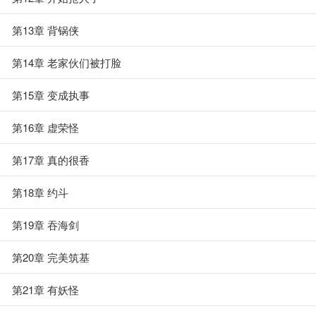
第13章 背锅侠
第14章 老家伙们被打脸
第15章 变成执事
第16章 虚荣怪
第17章 真的很香
第18章 约斗
第19章 吞海剑
第20章 完美筑基
第21章 有妖怪