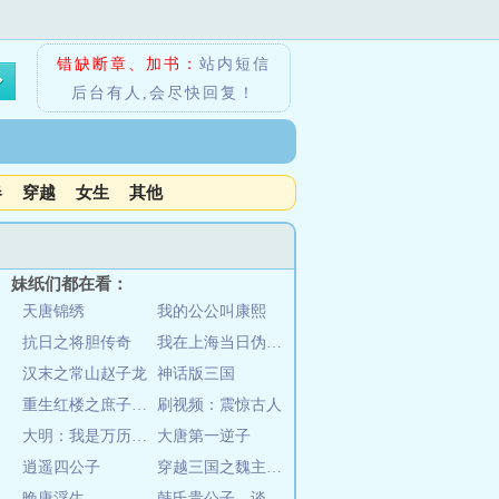
错缺断章、加书：
站内短信
后台有人,会尽快回复！
春
穿越
女生
其他
妹纸们都在看：
天唐锦绣
我的公公叫康熙
抗日之将胆传奇
我在上海当日伪汉奸的那些日子
汉末之常山赵子龙
神话版三国
重生红楼之庶子贾环
刷视频：震惊古人
大明：我是万历他爹
大唐第一逆子
逍遥四公子
穿越三国之魏主曹昂
晚唐浮生
韩氏贵公子，谈笑虏项羽