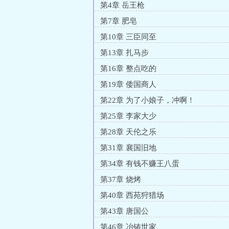
第4章 岳王枪
第7章 肥皂
第10章 三臣同至
第13章 扎马步
第16章 整点吃的
第19章 倭国商人
第22章 为了小娘子，冲啊！
第25章 李家大少
第28章 天伦之乐
第31章 襄国旧地
第34章 有钱不赚王八蛋
第37章 烧烤
第40章 西苑狩猎场
第43章 唐国公
第46章 冶铸世家