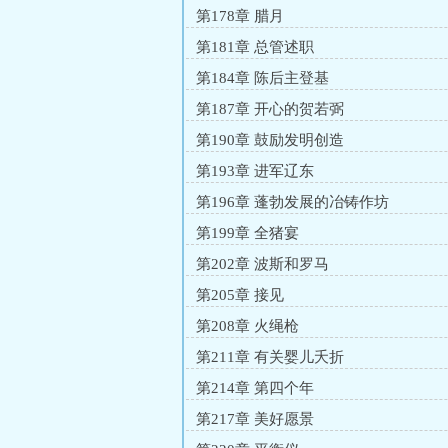
第178章 腊月
第181章 总管述职
第184章 陈后主登基
第187章 开心的贺若弼
第190章 鼓励发明创造
第193章 进军辽东
第196章 蓬勃发展的冶铸作坊
第199章 全猪宴
第202章 波斯和罗马
第205章 接见
第208章 火绳枪
第211章 有关婴儿夭折
第214章 第四个年
第217章 美好愿景