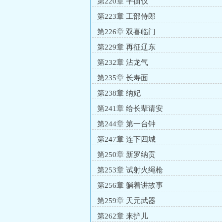
第220章 平衡仪
第223章 工部侍郎
第226章 双喜临门
第229章 再征辽东
第232章 沾龙气
第235章 长寿面
第238章 纳妃
第241章 给长辈请安
第244章 第一台钟
第247章 连下四城
第250章 新罗纳贡
第253章 试射火绳枪
第256章 躺着讲故事
第259章 天元武器
第262章 来护儿