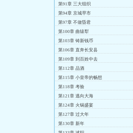
第91章 三大组织
第94章 京城早市
第97章 不做昏君
第100章 曲辕犁
第103章 铸新钱币
第106章 直奔长安县
第109章 到百姓中去
第112章 品酒
第115章 小皇帝的畅想
第118章 考验
第121章 逃向大海
第124章 火锅盛宴
第127章 过大年
第130章 新年
第133章 述职