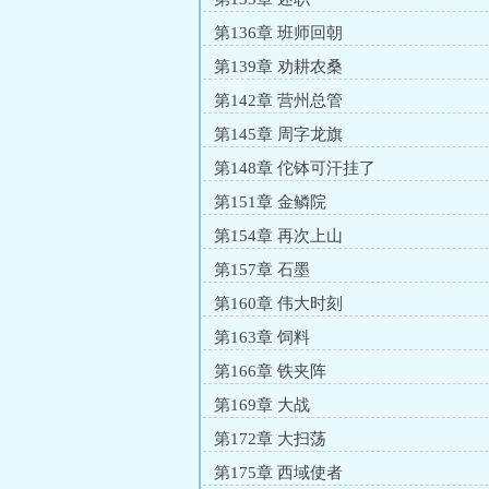
第136章 班师回朝
第139章 劝耕农桑
第142章 营州总管
第145章 周字龙旗
第148章 佗钵可汗挂了
第151章 金鳞院
第154章 再次上山
第157章 石墨
第160章 伟大时刻
第163章 饲料
第166章 铁夹阵
第169章 大战
第172章 大扫荡
第175章 西域使者