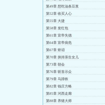
第49章 想吃油条豆浆
第52章 收买人心
第55章 大捷
第58章 发红包
第61章 宣帝失德
第64章 宣帝病危
第67章 矫诏
第70章 挟持亲生女儿
第73章 朝会
第76章 斩首示众
第79章 马蹄铁
第82章 钱庄方略
第85章 河西走廊
第88章 养猪大师