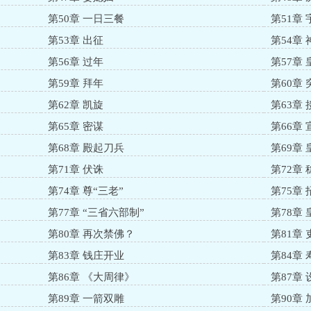
第50章 一日三餐
第51章
第53章 出征
第54章
第56章 过年
第57章
第59章 拜年
第60章
第62章 凯旋
第63章 
第65章 密谋
第66章
第68章 殿起刀兵
第69章
第71章 伏诛
第72章
第74章 尊“三老”
第75章
第77章 “三省六部制”
第78章
第80章 再次禁佛？
第81章
第83章 钱庄开业
第84章 
第86章 《大周律》
第87章
第89章 一箭双雕
第90章