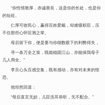
“你性情敦厚，赤诚善良，这是你的长处，也是你
的短处。
仁厚可收民心，赢得百姓爱戴，却难慑权臣，压
不住那些心怀叵测之辈。
母后留下你，便是要与你细数眼下的利弊得失，
寻一条万全之策，既能稳固江山，亦能保我母子
几人周全。”
李旦心头百感交集，既有感动，亦有对未来的惶
恐。
他坦然回道：
“母后直言无妨，儿臣洗耳恭听，无不配合。”