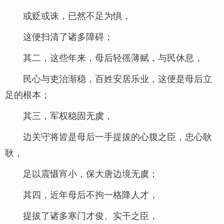
或贬或诛，已然不足为惧，
这便扫清了诸多障碍；
其二，这些年来，母后轻徭薄赋，与民休息，
民心与吏治渐稳，百姓安居乐业，这便是母后立
足的根本；
其三，军权稳固无虞，
边关守将皆是母后一手提拔的心腹之臣，忠心耿
耿，
足以震慑宵小，保大唐边境无虞；
其四，近年母后不拘一格降人才，
提拔了诸多寒门才俊、实干之臣，