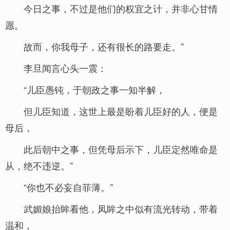
今日之事，不过是他们的权宜之计，并非心甘情
愿。
故而，你我母子，还有很长的路要走。”
李旦闻言心头一震：
“儿臣愚钝，于朝政之事一知半解，
但儿臣知道，这世上最是盼着儿臣好的人，便是
母后，
此后朝中之事，但凭母后示下，儿臣定然唯命是
从，绝不违逆。”
“你也不必妄自菲薄。”
武媚娘抬眸看他，凤眸之中似有流光转动，带着
温和，