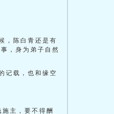
候，陈白青还是有
蠢事，身为弟子自然
的记载，也和缘空
钱施主，要不得酬