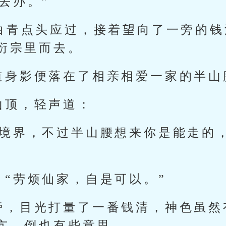
去办。”
陈白青点头应过，接着望向了一旁的
衍宗里而去。
道身影便落在了相亲相爱一家的半山
山顶，轻声道：
夫境界，不过半山腰想来你是能走的
：“劳烦仙家，自是可以。”
旁，目光打量了一番钱清，神色虽然
亢，倒也有些意思。