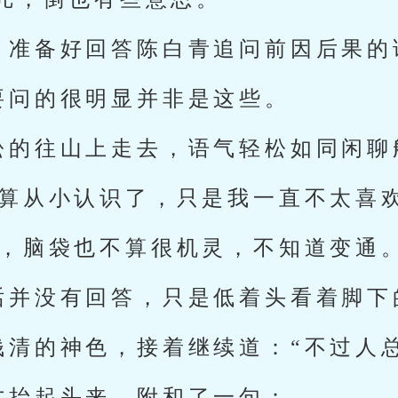
，准备好回答陈白青追问前因后果的
要问的很明显并非是这些。
松的往山上走去，语气轻松如同闲聊
也算从小认识了，只是我一直不太喜欢
讷，脑袋也不算很机灵，不知道变通。
话并没有回答，只是低着头看着脚下
钱清的神色，接着继续道：“不过人
才抬起头来，附和了一句：