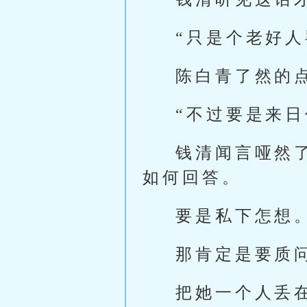
“只是个老好人
陈白青了然的
“不过要是来
钱清闻言哑然
如何回答。
要是私下怎想
那肯定是要质
把她一个人丢