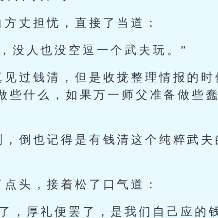
白方丈担忧，直接了当道：
宗，没人也没空逗一个武夫玩。”
真见过钱清，但是收拢整理情报的时
做些什么，如果万一师父准备做些
刻，倒也记得是有钱清这个纯粹武夫
了点头，接着松了口气道：
友了，厚礼便罢了，是我们自己应的