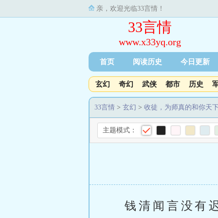
亲，欢迎光临33言情！
33言情
www.x33yq.org
首页
阅读历史
今日更新
玄幻
奇幻
武侠
都市
历史
33言情
>
玄幻
>
收徒，为师真的和你天
主题模式：
钱清闻言没有