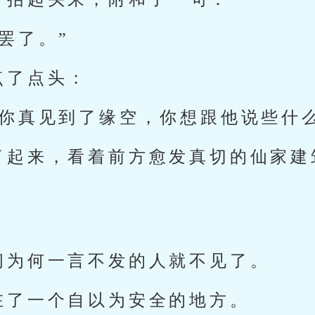
罢了。”
点了点头：
日你真见到了缘空，你想跟他说些什么
了起来，看着前方愈发真切的仙家建
。
问为何一言不发的人就不见了。
在了一个自以为安全的地方。