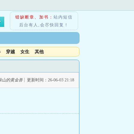
错缺断章、加书：
站内短信
后台有人,会尽快回复！
春
穿越
女生
其他
涂山的黄金兽
更新时间：26-06-03 21:18