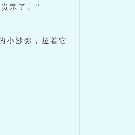
贵宗了。”
的小沙弥，拉着它