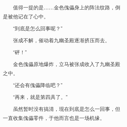
值得一提的是……金色傀儡身上的阵法纹路，倒
是被他记在了心中。
“到底是怎么回事呢？”
张成不解，催动着九幽圣殿逐渐挤压而去。
“砰！”
金色傀儡原地爆炸，立马被张成收入了九幽圣殿
之中。
“还会有傀儡降临吧？”
“再来，就是第四具了。”
虽然暂时没有搞清，现在到底是怎么一回事，但
一直收集傀儡零件，于他而言也是一场机缘。