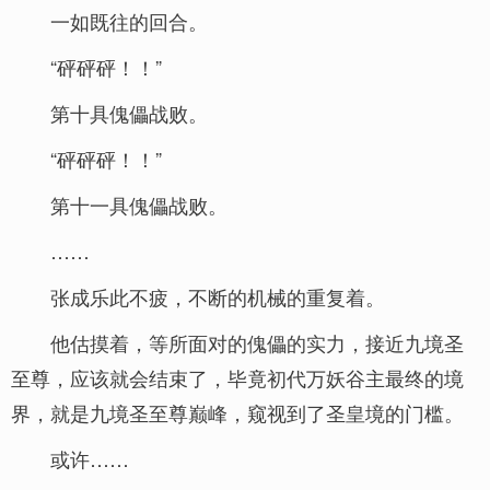
一如既往的回合。
“砰砰砰！！”
第十具傀儡战败。
“砰砰砰！！”
第十一具傀儡战败。
……
张成乐此不疲，不断的机械的重复着。
他估摸着，等所面对的傀儡的实力，接近九境圣
至尊，应该就会结束了，毕竟初代万妖谷主最终的境
界，就是九境圣至尊巅峰，窥视到了圣皇境的门槛。
或许……