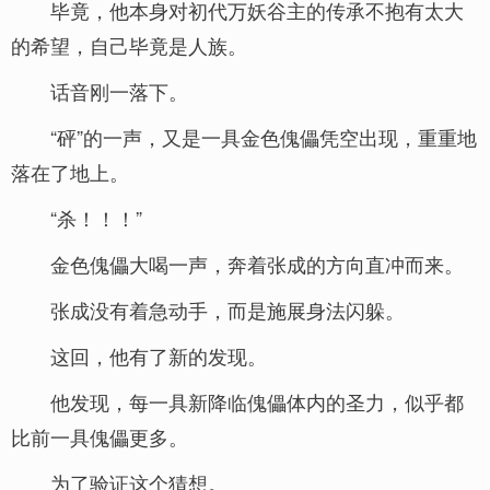
毕竟，他本身对初代万妖谷主的传承不抱有太大
的希望，自己毕竟是人族。
话音刚一落下。
“砰”的一声，又是一具金色傀儡凭空出现，重重地
落在了地上。
“杀！！！”
金色傀儡大喝一声，奔着张成的方向直冲而来。
张成没有着急动手，而是施展身法闪躲。
这回，他有了新的发现。
他发现，每一具新降临傀儡体内的圣力，似乎都
比前一具傀儡更多。
为了验证这个猜想。