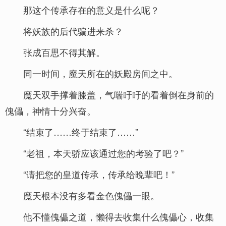
那这个传承存在的意义是什么呢？
将妖族的后代骗进来杀？
张成百思不得其解。
同一时间，魔天所在的妖殿房间之中。
魔天双手撑着膝盖，气喘吁吁的看着倒在身前的
傀儡，神情十分兴奋。
“结束了……终于结束了……”
“老祖，本天骄应该通过您的考验了吧？”
“请把您的皇道传承，传承给晚辈吧！”
魔天根本没有多看金色傀儡一眼。
他不懂傀儡之道，懒得去收集什么傀儡心，收集