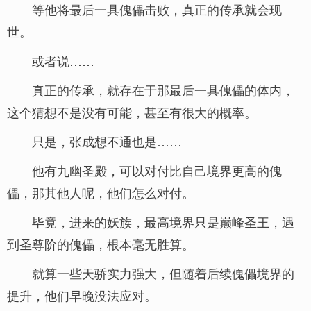
等他将最后一具傀儡击败，真正的传承就会现
世。
或者说……
真正的传承，就存在于那最后一具傀儡的体内，
这个猜想不是没有可能，甚至有很大的概率。
只是，张成想不通也是……
他有九幽圣殿，可以对付比自己境界更高的傀
儡，那其他人呢，他们怎么对付。
毕竟，进来的妖族，最高境界只是巅峰圣王，遇
到圣尊阶的傀儡，根本毫无胜算。
就算一些天骄实力强大，但随着后续傀儡境界的
提升，他们早晚没法应对。