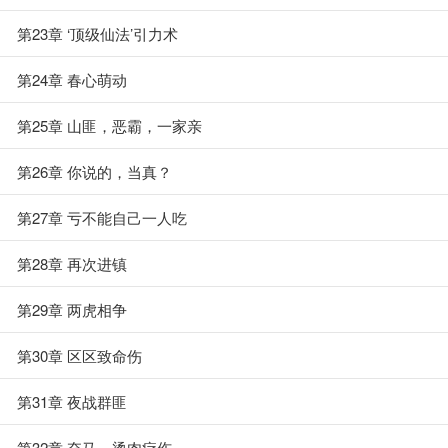
第23章 ‘顶级仙法’引力术
第24章 春心萌动
第25章 山匪，恶霸，一家亲
第26章 你说的，当真？
第27章 亏不能自己一人吃
第28章 再次进镇
第29章 两虎相争
第30章 区区致命伤
第31章 夜战群匪
第32章 夺马，烫肉疗伤