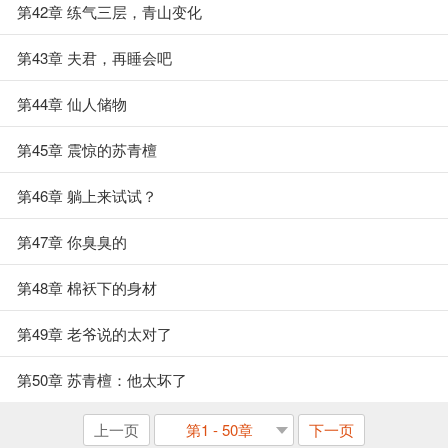
第42章 练气三层，青山变化
第43章 夫君，再睡会吧
第44章 仙人储物
第45章 震惊的苏青檀
第46章 躺上来试试？
第47章 你臭臭的
第48章 棉袄下的身材
第49章 老爷说的太对了
第50章 苏青檀：他太坏了
上一页
第1 - 50章
下一页