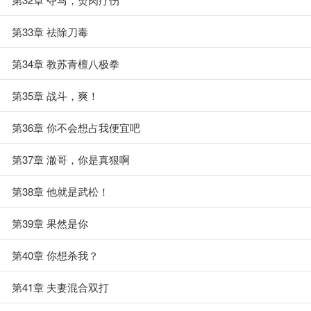
第33章 祛除刀毒
第34章 教苏青檀八极拳
第35章 战斗，爽！
第36章 你不会想占我便宜吧
第37章 澈哥，你是真狠啊
第38章 他就是武松！
第39章 果然是你
第40章 你想杀我？
第41章 夫妻混合双打