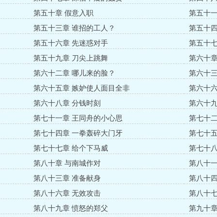
第五十章 假意入职
第五十一
第五十三章 谁招的工人？
第五十四
第五十六章 先迷惑对手
第五十七
第五十九章 刀尖上跳舞
第六十章
第六十二章 哪儿来的脸？
第六十三
第六十五章 嫉妒使人面目全非
第六十六
第六十八章 分钱时刻
第六十九
第七十一章 王同舟的小心思
第七十二
第七十四章 一拳轰碎大门牙
第七十五
第七十七章 给个下马威
第七十八
第八十章 与南城作对
第八十一
第八十三章 准备献身
第八十四
第八十六章 无效攻击
第八十七
第八十九章 愤怒的郑父
第九十章