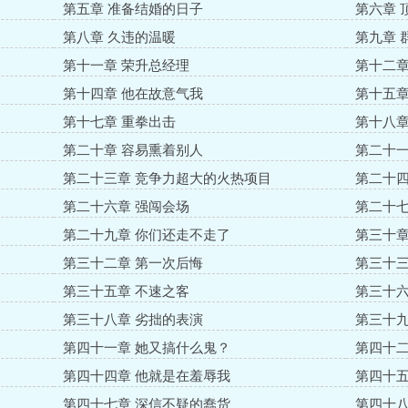
第五章 准备结婚的日子
第六章 
第八章 久违的温暖
第九章 
第十一章 荣升总经理
第十二章
第十四章 他在故意气我
第十五章
第十七章 重拳出击
第十八章
第二十章 容易熏着别人
第二十一
第二十三章 竞争力超大的火热项目
第二十四
第二十六章 强闯会场
第二十七
第二十九章 你们还走不走了
第三十章
第三十二章 第一次后悔
第三十三
第三十五章 不速之客
第三十六
第三十八章 劣拙的表演
第三十九
第四十一章 她又搞什么鬼？
第四十二
第四十四章 他就是在羞辱我
第四十五
第四十七章 深信不疑的蠢货
第四十八