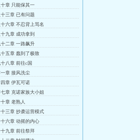
十章 只能保其一
十三章 已有问题
十六章 不忍背上骂名
十九章 成功拿到
十二章 一路飙升
十五章 蠢到了极致
十八章 前往c国
一章 接风洗尘
四章 伊瓦可诺
七章 克诺家族大小姐
十章 老熟人
十三章 抄袭运营模式
十六章 动摇的内心
十九章 前往祭拜