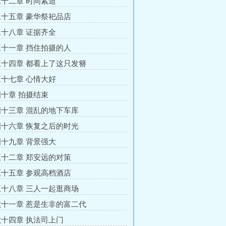
十二章 时间紧迫
十五章 豪华祭祀品店
十八章 证据齐全
十一章 挡住拍摄的人
十四章 都看上了这只发簪
十七章 心情大好
十章 拍摄结束
十三章 混乱的地下车库
十六章 恢复之后的时光
十九章 背景强大
十二章 郑安远的对策
十五章 参观高档酒店
十八章 三人一起逛商场
十一章 惹是生非的富二代
十四章 执法司上门