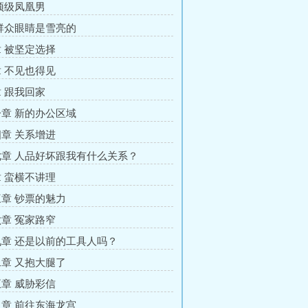
顶级凤凰男
群众眼睛是雪亮的
 被坚定选择
 不见也得见
 跟我回家
章 新的办公区域
章 关系增进
章 人品好坏跟我有什么关系？
 蛮横不讲理
章 钞票的魅力
章 冤家路窄
章 还是以前的工具人吗？
章 又抱大腿了
章 威胁彩信
章 前往东海龙宫