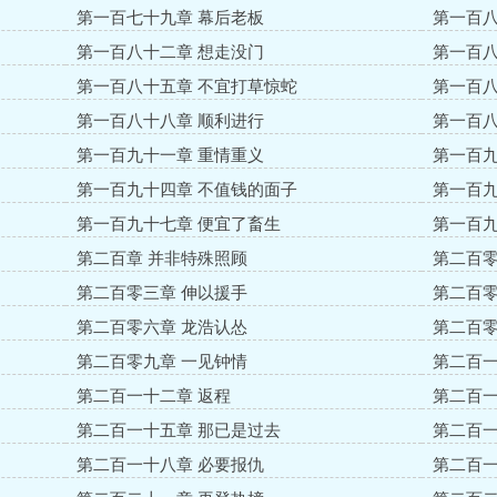
第一百七十九章 幕后老板
第一百八
第一百八十二章 想走没门
第一百八
第一百八十五章 不宜打草惊蛇
第一百八
第一百八十八章 顺利进行
第一百八
第一百九十一章 重情重义
第一百九
第一百九十四章 不值钱的面子
第一百九
第一百九十七章 便宜了畜生
第一百九
第二百章 并非特殊照顾
第二百零
第二百零三章 伸以援手
第二百零
第二百零六章 龙浩认怂
第二百零
第二百零九章 一见钟情
第二百一
第二百一十二章 返程
第二百一
第二百一十五章 那已是过去
第二百一
第二百一十八章 必要报仇
第二百一