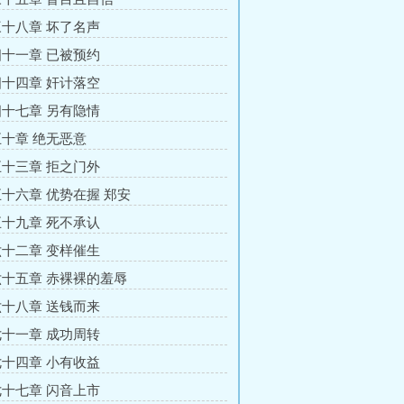
十八章 坏了名声
十一章 已被预约
十四章 奸计落空
十七章 另有隐情
十章 绝无恶意
十三章 拒之门外
十六章 优势在握 郑安
十九章 死不承认
十二章 变样催生
十五章 赤裸裸的羞辱
十八章 送钱而来
十一章 成功周转
十四章 小有收益
十七章 闪音上市