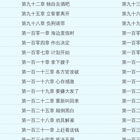
第九十二章 独自去酒吧
第九十三
第九十五章 立誓要离开
第九十六
第九十八章 负荆请罪
第九十九
第一百零一章 海边度假村
第一百零
第一百零四章 作出决定
第一百零
第一百零七章 计划开始
第一百零
第一百一十章 拿下嫂子
第一百一
第一百一十三章 各方皆攻破
第一百一
第一百一十六章 心存感激
第一百一
第一百一十九章 要赚大发了
第一百二
第一百二十二章 重新叫回来
第一百二
第一百二十五章 颠倒黑白
第一百二
第一百二十八章 劝其解雇
第一百二
第一百三十一章 上赶着送钱
第一百三
第一百三十四章 坚决不用
第一百三