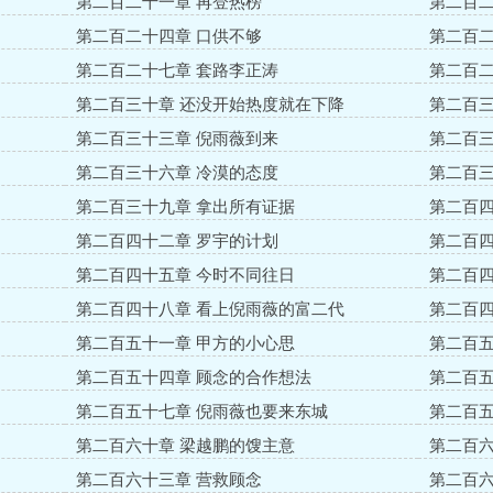
第二百二十一章 再登热榜
第二百二
第二百二十四章 口供不够
第二百二
第二百二十七章 套路李正涛
第二百二
第二百三十章 还没开始热度就在下降
第二百三
第二百三十三章 倪雨薇到来
第二百三
第二百三十六章 冷漠的态度
第二百三
第二百三十九章 拿出所有证据
第二百四
第二百四十二章 罗宇的计划
第二百四
第二百四十五章 今时不同往日
第二百四
第二百四十八章 看上倪雨薇的富二代
第二百四
第二百五十一章 甲方的小心思
第二百五
第二百五十四章 顾念的合作想法
第二百五
第二百五十七章 倪雨薇也要来东城
第二百五
第二百六十章 梁越鹏的馊主意
第二百六
第二百六十三章 营救顾念
第二百六