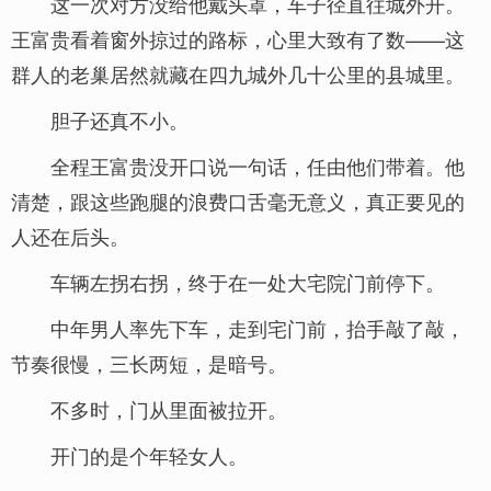
这一次对方没给他戴头罩，车子径直往城外开。
王富贵看着窗外掠过的路标，心里大致有了数——这
群人的老巢居然就藏在四九城外几十公里的县城里。
胆子还真不小。
全程王富贵没开口说一句话，任由他们带着。他
清楚，跟这些跑腿的浪费口舌毫无意义，真正要见的
人还在后头。
车辆左拐右拐，终于在一处大宅院门前停下。
中年男人率先下车，走到宅门前，抬手敲了敲，
节奏很慢，三长两短，是暗号。
不多时，门从里面被拉开。
开门的是个年轻女人。