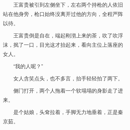
王富贵被引到左侧坐下，左右两个持枪的人依旧
站在他身旁，枪口始终没离开过他的方向，全程严阵
以待。
王富贵倒是自在，端起刚沏上来的茶，吹了吹浮
沫，抿了一口，目光这才抬起来，看向主位上落座的
女人。
“我的人呢？”
女人含笑点头，也不多言，抬手轻轻拍了两下。
侧门打开，两个人拖着一个软塌塌的身影走了进
来。
是个姑娘，头耷拉着，手脚无力地垂着，正是秦
京茹。