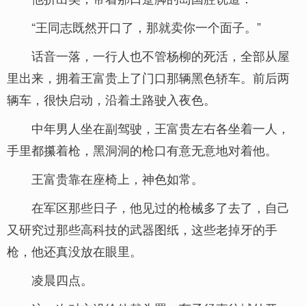
“王同志既然开口了，那就卖你一个面子。”
话音一落，一行人也不管杨柳的死活，全部从屋
里出来，拥着王富贵上了门口那辆黑色轿车。前后两
辆车，很快启动，沿着土路驶入夜色。
中年男人坐在副驾驶，王富贵左右各坐着一人，
手里都攥着枪，黑洞洞的枪口有意无意地对着他。
王富贵靠在座椅上，神色如常。
在军区那些日子，他见过的枪械多了去了，自己
又研究过那些高科技的武器图纸，这些老掉牙的手
枪，他还真没放在眼里。
凌晨四点。