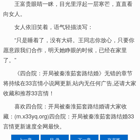
王富贵眼睛一眯，目光里浮起一层寒芒，直直看
向女人。
女人依旧笑着，语气轻描淡写：
“只是睡着了，没有大碍。王同志你放心，只要你
愿意跟我们合作，明天她睁眼的时候，已经在家里
了。”
《四合院：开局被秦淮茹套路结婚》无错的章节
将持续在33言情小说网更新,站内无任何广告,还请大家
收藏和推荐33言情！
喜欢四合院：开局被秦淮茹套路结婚请大家收
藏：(m.x33yq.org)四合院：开局被秦淮茹套路结婚33
言情更新速度全网最快。
上一章
目 录
下一章
存书签