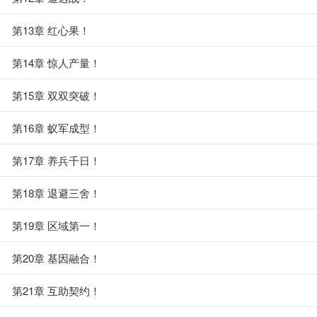
第13章 红心果！
第14章 惊人产量！
第15章 双双突破！
第16章 蚁军成型！
第17章 养兵千日！
第18章 退避三舍！
第19章 区域第一！
第20章 基因融合！
第21章 互助契约！