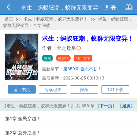
求生：蚂蚁狂潮，蚁群无限变异！ 列表
首页
>>
求生：蚂蚁狂潮，蚁群无限变异！
>>
求生：蚂蚁狂潮，
蚁群无限变异！全文阅读
求生：蚂蚁狂潮，蚁群无限变异！
作者：
天之晨星
游戏
已完结
281 万字
最新章节：
第659章 强忍不甘！
最后更新：2026-06-25 00:19:13
返回书页
阅读记录
推荐
TXT下载
【求生：蚂蚁狂潮，蚁群无限变异！】 共 659 章
【
下一页
】 【
尾页
】
第1章 全民穿越！
第2章 意外之喜！