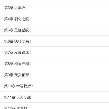
第3章 大丰收！
第4章 驯化之眼！
第5章 黒镰猎蚁！
第6章 疯狂交易！
第7章 发展路线！
第8章 植物专精！
第9章 天灾预警！
第10章 幸福蚁后！
第11章 天人交战
第12章 遭遇战！