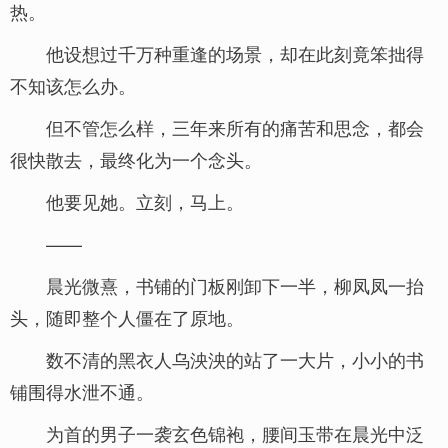
热。
他设想过千万种重逢的场景，却在此刻竟笨拙得
不知该怎么办。
但不管怎么样，三年来所有的痛苦和思念，都会
很快散去，最终化为一个念头。
他要见她。立刻，马上。
——
晨光微熹，书铺的门板刚卸下一半，柳凤凤一抬
头，随即整个人僵在了原地。
数不清的黑衣人乌泱泱的站了一大片，小小的书
铺围得水泄不通。
为首的男子一袭玄色锦袍，腰间玉带在晨光中泛