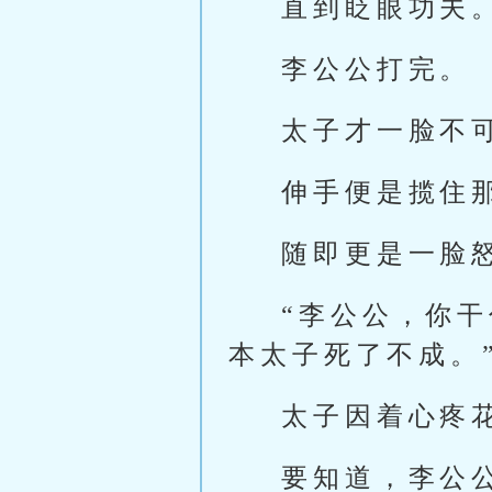
直到眨眼功夫
李公公打完。
太子才一脸不
伸手便是揽住
随即更是一脸
“李公公，你
本太子死了不成。
太子因着心疼
要知道，李公