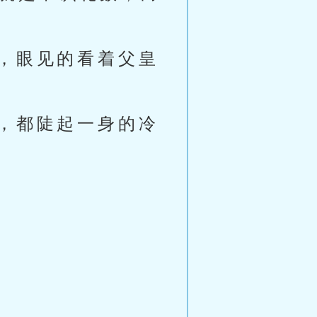
，眼见的看着父皇
，都陡起一身的冷