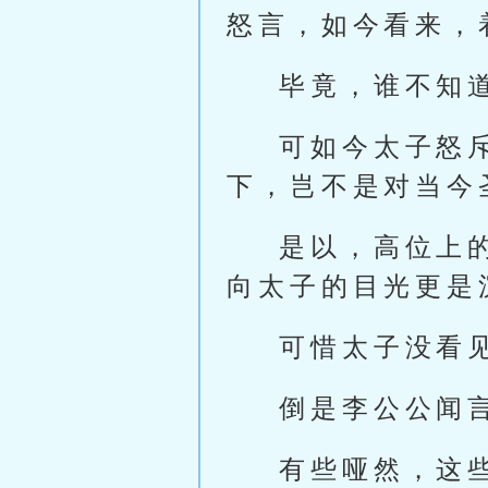
怒言，如今看来，
毕竟，谁不知
可如今太子怒
下，岂不是对当今
是以，高位上
向太子的目光更是
可惜太子没看
倒是李公公闻
有些哑然，这