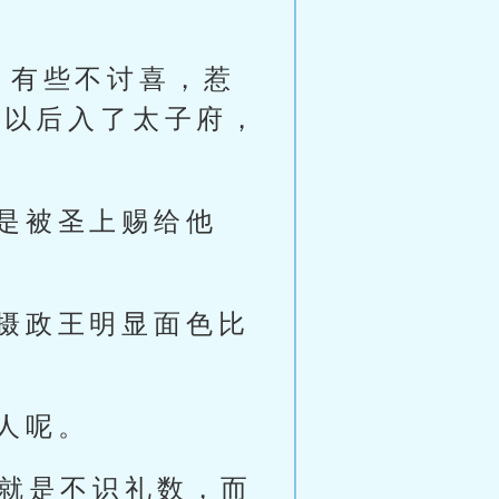
，有些不讨喜，惹
姐以后入了太子府，
是被圣上赐给他
摄政王明显面色比
人呢。
人就是不识礼数，而