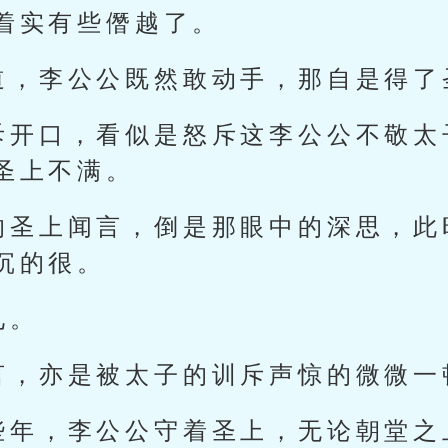
着实有些僭越了。
道，李公公既然敢动手，那自是得了
斥开口，看似是怒斥这李公公不敬太
圣上不满。
的圣上闻言，倒是那眼中的深思，此
沉的很。
见。
言，亦是被太子的训斥声惊的微微一
些年，李公公守着圣上，无论朝堂之