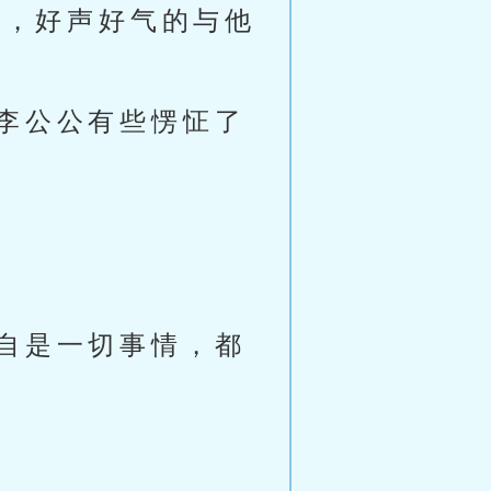
色，好声好气的与他
李公公有些愣怔了
自是一切事情，都