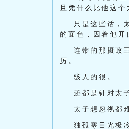
且凭什么比他这个
只是这些话，
的面色，因着他开
连带的那摄政
厉。
骇人的很。
还都是针对太
太子想忽视都
独孤寒目光极