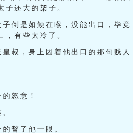
太子还大的架子。
太子倒是如鲠在喉，没能出口，毕竟
口，有些太冷了。
王皇叔，身上因着他出口的那句贱人
子的怒意！
难。
冷的瞥了他一眼。