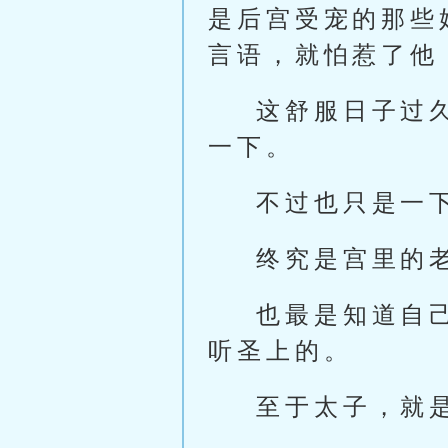
是后宫受宠的那些
言语，就怕惹了他
这舒服日子过
一下。
不过也只是一
终究是宫里的
也最是知道自
听圣上的。
至于太子，就