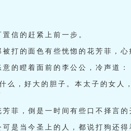
。
可置信的赶紧上前一步。
那被打的面色有些恍惚的花芳菲，心
怒意的瞪着面前的李公公，冷声道：
干什么，好大的胆子。本太子的女人
”
花芳菲，倒是一时间有些口不择言的
公可是当今圣上的人，都说打狗还得