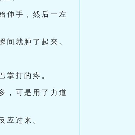
始伸手，然后一左
瞬间就肿了起来。
巴掌打的疼。
多，可是用了力道
反应过来。