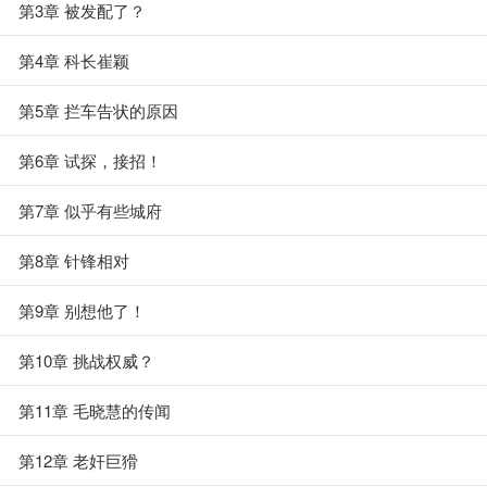
第3章 被发配了？
第4章 科长崔颖
第5章 拦车告状的原因
第6章 试探，接招！
第7章 似乎有些城府
第8章 针锋相对
第9章 别想他了！
第10章 挑战权威？
第11章 毛晓慧的传闻
第12章 老奸巨猾