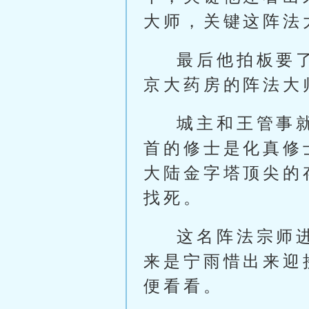
大师，关键这阵法
最后他拍板要
京大药房的阵法大
城主和王管事
首的修士是化真修
大陆金字塔顶尖的
找死。
这名阵法宗师
来是宁雨惜出来迎
便看看。