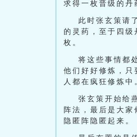
求得一枚晋级的丹
此时张玄策请
的灵药，至于四级
枚。
将这些事情都
他们好好修炼，只
人都在疯狂修炼中
张玄策开始给
阵法，最后是大家
隐匿阵隐匿起来。