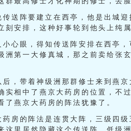
这群最高修士才化神期的修士，丢
说传送阵要建立在西亭，他是出城迎
立刻安排，这种好事轮到他头上纯
人小心眼，得知传送阵安排在西亭，
级洲第一大修真城，那之前卖给张
以后，带着神级洲那群修士来到燕京
确实相中了燕京大药房的位置，不
看了燕京大药房的阵法犹豫了。
大药房的阵法是连贯大阵，三级四级
来这里居然隐藏这个传送阵，低级