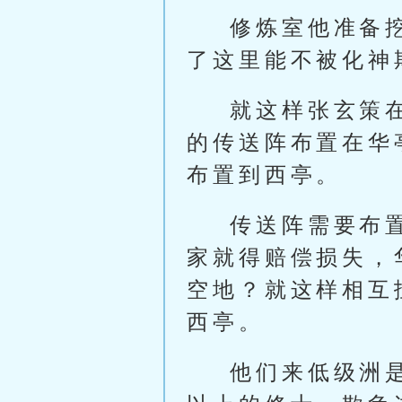
修炼室他准备
了这里能不被化神
就这样张玄策
的传送阵布置在华
布置到西亭。
传送阵需要布
家就得赔偿损失，
空地？就这样相互
西亭。
他们来低级洲