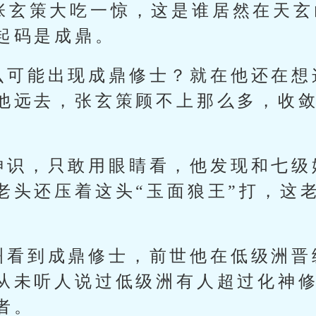
”张玄策大吃一惊，这是谁居然在天
起码是成鼎。
么可能出现成鼎修士？就在他还在想
他远去，张玄策顾不上那么多，收
神识，只敢用眼睛看，他发现和七级
老头还压着这头“玉面狼王”打，这
洲看到成鼎修士，前世他在低级洲晋
从未听人说过低级洲有人超过化神
者。