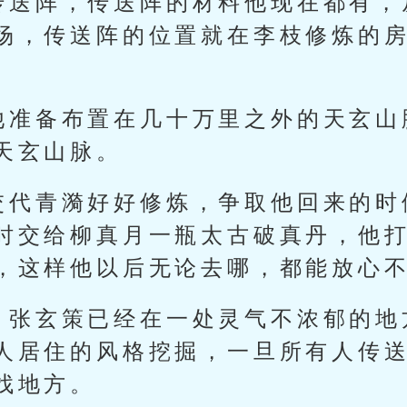
传送阵，传送阵的材料他现在都有，
场，传送阵的位置就在李枝修炼的
他准备布置在几十万里之外的天玄山
天玄山脉。
交代青漪好好修炼，争取他回来的时
时交给柳真月一瓶太古破真丹，他
，这样他以后无论去哪，都能放心
，张玄策已经在一处灵气不浓郁的地
人居住的风格挖掘，一旦所有人传
找地方。