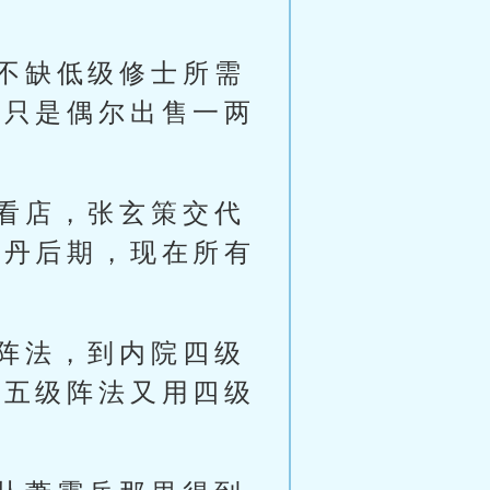
不缺低级修士所需
，只是偶尔出售一两
看店，张玄策交代
金丹后期，现在所有
阵法，到内院四级
个五级阵法又用四级