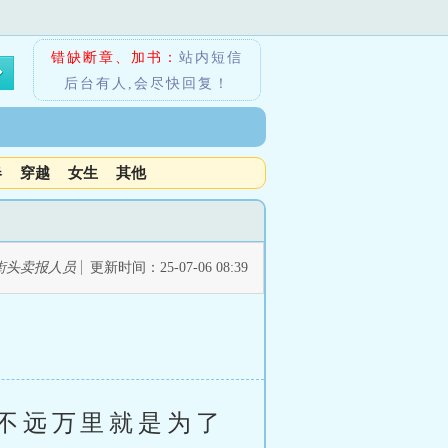
错缺断章、加书：
站内短信
后台有人,会尽快回复！
春
穿越
女生
其他
街头卖报人员
更新时间：25-07-06 08:39
不远万里就是为了