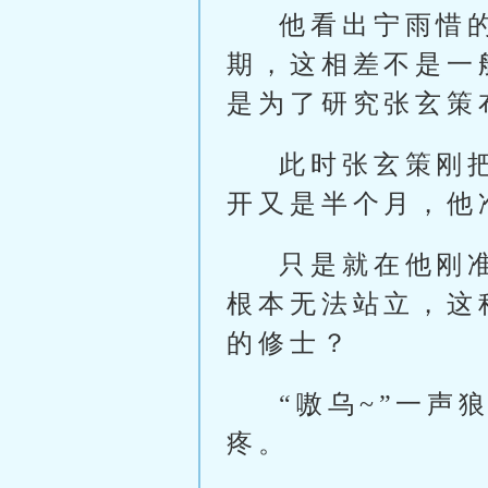
他看出宁雨惜
期，这相差不是一
是为了研究张玄策
此时张玄策刚
开又是半个月，他
只是就在他刚
根本无法站立，这
的修士？
“嗷乌~”一
疼。