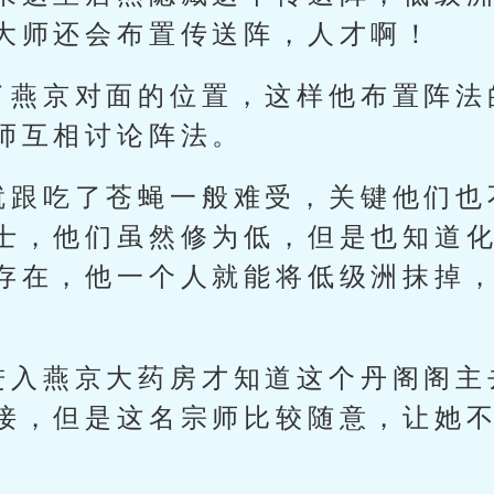
大师还会布置传送阵，人才啊！
了燕京对面的位置，这样他布置阵法
师互相讨论阵法。
就跟吃了苍蝇一般难受，关键他们也
士，他们虽然修为低，但是也知道
存在，他一个人就能将低级洲抹掉
进入燕京大药房才知道这个丹阁阁主
接，但是这名宗师比较随意，让她