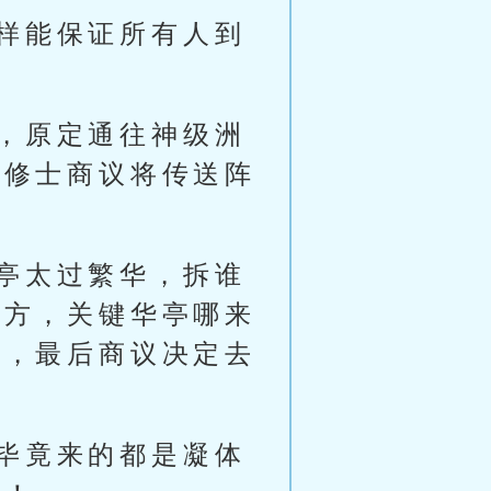
样能保证所有人到
，原定通往神级洲
洲修士商议将传送阵
亭太过繁华，拆谁
地方，关键华亭哪来
了，最后商议决定去
毕竟来的都是凝体