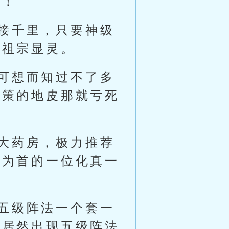
脸！
接千里，只要神级
属祖宗显灵。
可想而知过不了多
玄策的地皮那就亏死
大药房，极力推荐
过为首的一位化真一
五级阵法一个套一
洲居然出现五级阵法