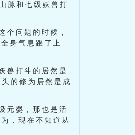
玄山脉和七级妖兽打
这个问题的时候，
敛全身气息跟了上
妖兽打斗的居然是
老头的修为居然是成
级元婴，那也是活
修为，现在不知道从