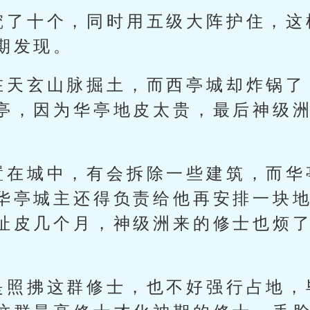
挖了十个，同时用五级大阵护住，这
期发现。
在天玄山脉掘土，而西亭城却炸锅了
亭，因为华亭地皮太贵，最后神级
置在城中，有会拆除一些建筑，而华
华亭城主还得负责给他再安排一块
扯皮几个月，神级洲来的修士也烦
是照拂这群修士，也不好强行占地，