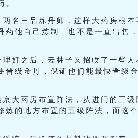
药。
了两名三品炼丹师，这样大药房根本
丹药他自己炼制，也不是一直出售
处理好之后，云林子又招收了一些人
要晋级金丹，保证他们能最快晋级
。
燕京大药房布置阵法，从进门的三级
修炼的地方布置的五级阵法，而这