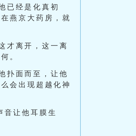
他已经是化真初
住在燕京大药房，就
这才离开，这一离
如何。
他扑面而至，让他
怎么会出现超越化神
声音让他耳膜生