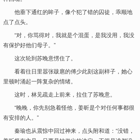
他垂下通红的眸子，像个犯了错的囚徒，乖顺地
点了点头。
“对，你骂得对，我就是个混蛋，是我没用，我没
有保护好他们母子。”
这次轮到苏晚意愣住了。
看着往日里嚣张跋扈的傅少此刻这副样子，她心
里顿时涌起一阵复杂的情绪。
这时，林见疏走上前来，拉住了苏晚意。
“晚晚，你先别急着怪他，姜昕是个对任何事都很
有安排的人。”
秦瑜也从震惊中回过神来，点头附和道：“没错，