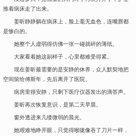
推着病床走了出来。
姜昕静静躺在病床上，脸上毫无血色，连嘴唇都
是惨白的。
她整个人虚弱得仿佛一张一碰就碎的薄纸。
大家看着她这副样子，心里都难受得紧。
现在姜昕最需要的是安静的休养，众人默契地把
空间留给傅斯年，先后离开了医院。
病房里很安静，只剩下医疗仪器发出的滴答声。
姜昕再次恢复意识，是第二天早晨。
窗外透进来几缕微弱的晨光。
她艰难地睁开眼，只觉得喉咙像吞了刀片一样，