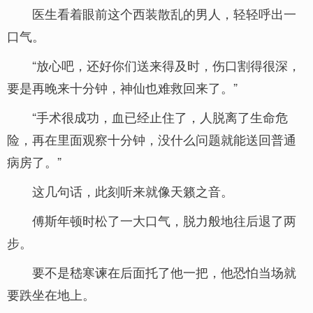
医生看着眼前这个西装散乱的男人，轻轻呼出一
口气。
“放心吧，还好你们送来得及时，伤口割得很深，
要是再晚来十分钟，神仙也难救回来了。”
“手术很成功，血已经止住了，人脱离了生命危
险，再在里面观察十分钟，没什么问题就能送回普通
病房了。”
这几句话，此刻听来就像天籁之音。
傅斯年顿时松了一大口气，脱力般地往后退了两
步。
要不是嵇寒谏在后面托了他一把，他恐怕当场就
要跌坐在地上。