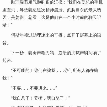
助理喘着粗气跑到跟前汇报：“我们在姜总的手机
里查到，导致姜总这次精神崩溃、割腕自杀的最大诱
因，是姜衡！您看，这是他们在一个小时前的聊天记
录！”
傅斯年接过助理递来的平板，点开了屏幕上的语
音。
下一秒，姜昕声嘶力竭、崩溃的哭喊声瞬间响了
起来。
“不可能的！你们在骗我……你们所有人都在骗
我！”
“不要……不要进来……”
“我自杀了！姜衡，我自杀了！”