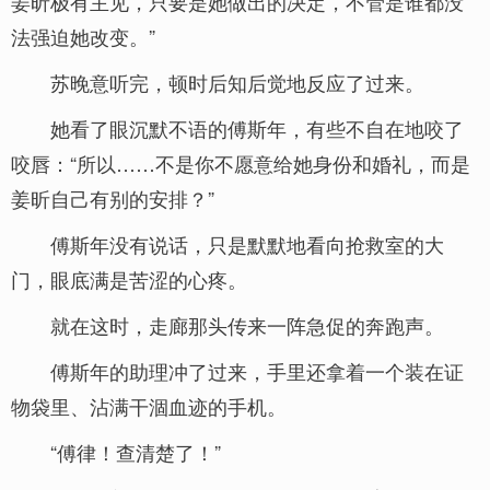
姜昕极有主见，只要是她做出的决定，不管是谁都没
法强迫她改变。”
苏晚意听完，顿时后知后觉地反应了过来。
她看了眼沉默不语的傅斯年，有些不自在地咬了
咬唇：“所以……不是你不愿意给她身份和婚礼，而是
姜昕自己有别的安排？”
傅斯年没有说话，只是默默地看向抢救室的大
门，眼底满是苦涩的心疼。
就在这时，走廊那头传来一阵急促的奔跑声。
傅斯年的助理冲了过来，手里还拿着一个装在证
物袋里、沾满干涸血迹的手机。
“傅律！查清楚了！”