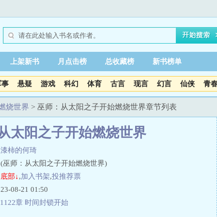
上架新书
月点击榜
总收藏榜
新书榜单
军事
悬疑
游戏
科幻
体育
古言
现言
幻言
仙侠
青
燃烧世界
> 巫师：从太阳之子开始燃烧世界章节列表
从太阳之子开始燃烧世界
欢漆柿的何琦
(巫师：从太阳之子开始燃烧世界)
底部↓
,
加入书架
,
投推荐票
08-21 01:50
1122章 时间封锁开始