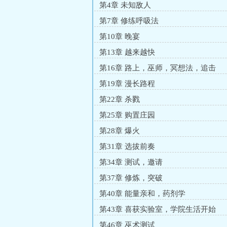
第4章 未知敌人
第7章 修练呼吸法
第10章 晚宴
第13章 越来越快
第16章 路上，巫师，冥想法，追击
第19章 漫长路程
第22章 杀戮
第25章 购置庄园
第28章 爆火
第31章 选拔前奏
第34章 测试，邀请
第37章 修炼，突破
第40章 能量亲和，药剂学
第43章 喜获实验室，学院生活开始
第46章 巫术测试