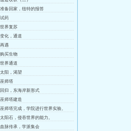
章 准备回家，纽特的报答
 试药
章 世界复苏
章 变化，通道
 再遇
章 购买生物
章 世界通道
章 太阳，渴望
 巫师塔
章 回归，东海岸新形式
章 巫师塔建造
章 巫师塔完成，学院进行世界实验。
章 太阳石，侵吞世界的能力。
章 血脉传承，学派集会