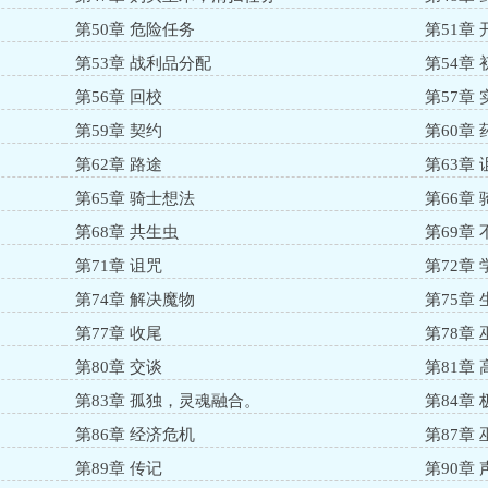
第50章 危险任务
第51章 
第53章 战利品分配
第54章
第56章 回校
第57章 
第59章 契约
第60章 
第62章 路途
第63章
第65章 骑士想法
第66章
第68章 共生虫
第69章
第71章 诅咒
第72章
第74章 解决魔物
第75章 
第77章 收尾
第78章
第80章 交谈
第81章
第83章 孤独，灵魂融合。
第84章
第86章 经济危机
第87章
第89章 传记
第90章