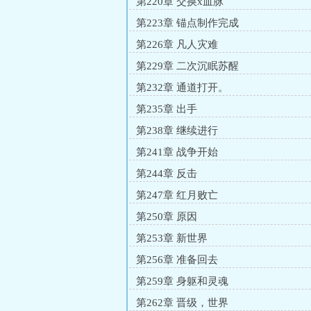
第220章 交换x血脉
第223章 锚点制作完成
第226章 凡人灾难
第229章 二次沉眠苏醒
第232章 通道打开。
第235章 出手
第238章 继续进行
第241章 战争开始
第244章 反击
第247章 红月败亡
第250章 原因
第253章 新世界
第256章 准备回去
第259章 身躯和灵魂
第262章 晋级，世界