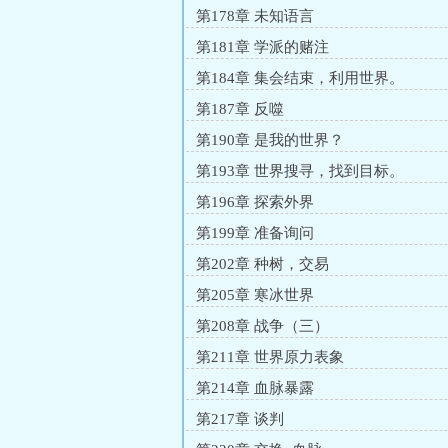
第178章 未知语言
第181章 学派的赌注
第184章 集会结束，利用世界。
第187章 反噬
第190章 是我的世界？
第193章 世界搜寻，找到目标。
第196章 探索外界
第199章 准备询问
第202章 种树，交易
第205章 寒冰世界
第208章 战争（三）
第211章 世界原力表象
第214章 血脉暴露
第217章 谈判