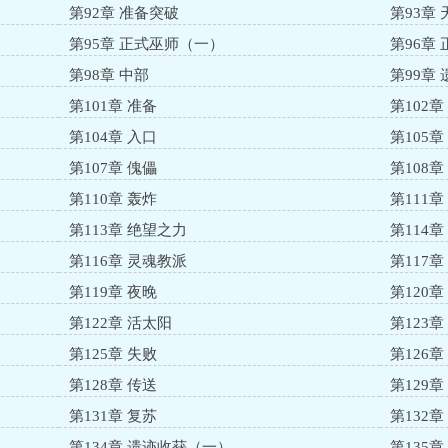
第92章 准备突破
第93章
第95章 正式巫师（一）
第96章
第98章 中部
第99章 
第101章 准备
第102
第104章 入口
第105章
第107章 傀儡
第108章
第110章 轰炸
第111章
第113章 绝望之力
第114
第116章 灵魂教派
第117
第119章 夜晚
第120章
第122章 活太阳
第123
第125章 失败
第126
第128章 传送
第129
第131章 复苏
第132
第134章 遗迹收获（一）
第135