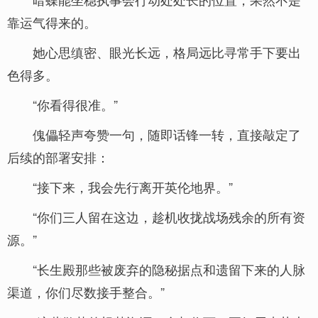
靠运气得来的。
她心思缜密、眼光长远，格局远比寻常手下要出
色得多。
“你看得很准。”
傀儡轻声夸赞一句，随即话锋一转，直接敲定了
后续的部署安排：
“接下来，我会先行离开英伦地界。”
“你们三人留在这边，趁机收拢战场残余的所有资
源。”
“长生殿那些被废弃的隐秘据点和遗留下来的人脉
渠道，你们尽数接手整合。”