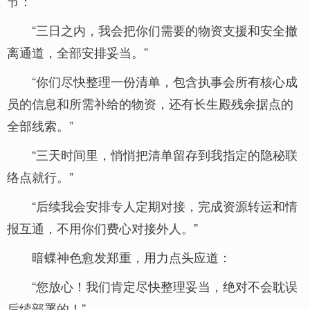
节：
“三日之内，我会把你们需要的物资支援和安全撤
离通道，全部安排妥当。”
“你们尽快整理一份清单，包含执事会所有核心成
员的信息和所需补给的物资，还有长生殿残余据点的
全部线索。”
“三天时间里，悄悄把清单留存到我指定的隐秘联
络点就行。”
“后续我会安排专人定期对接，完成资源转运和情
报互通，不用你们费心对接外人。”
暗蝶神色愈发郑重，用力点头应道：
“您放心！我们肯定尽快整理妥当，绝对不会耽误
后续部署的！”