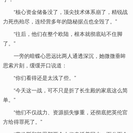
“核心资金储备没了，顶尖技术体系崩了，精锐战
力死伤殆尽，连经营多年的隐秘据点也全毁了。”
“往后，他们在整个欧陆，根本就彻底站不住脚
了。”
一旁的暗蝶心思远比两人通透深沉，她微微垂眸
思索片刻，缓缓开口说道：
“你们看得还是太浅了些。”
“今天这一战，可不只是折了长生殿的家底这么简
单。”
“他们不仅战力、资源损失惨重，还彻底把英伦官
方给得罪死了。”