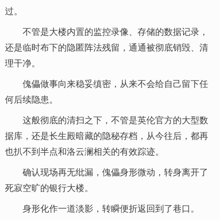
过。
不管是大楼内置的监控录像、存储的数据记录，
还是临时布下的隐匿阵法残留，通通被彻底销毁、清
理干净。
傀儡做事向来稳妥缜密，从来不会给自己留下任
何后续隐患。
这般彻底的清扫之下，不管是英伦官方的大型数
据库，还是长生殿暗藏的隐秘存档，从今往后，都再
也扒不到半点和洛云澜相关的有效踪迹。
确认现场再无纰漏，傀儡身形微动，转身离开了
死寂空旷的银行大楼。
身形化作一道淡影，转瞬便折返回到了巷口。