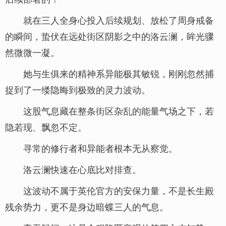
就在三人全身心投入后续规划、放松了周身戒备
的瞬间，蛰伏在远处街区阴影之中的洛云澜，眸光骤
然微微一凝。
她与生俱来的精神系异能极其敏锐，刚刚忽然捕
捉到了一缕隐晦到极致的灵力波动。
这股气息藏在整条街区杂乱的能量气场之下，若
隐若现、飘忽不定。
寻常的修行者和异能者根本无从察觉。
洛云澜快速在心底比对排查。
这波动不属于英伦官方的安保力量，不是长生殿
残余势力，更不是身边暗蝶三人的气息。