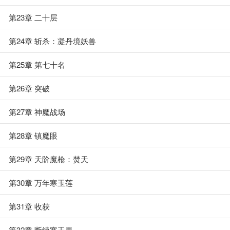
第23章 二十层
第24章 斩杀：凝丹境妖兽
第25章 第七十名
第26章 突破
第27章 神魔战场
第28章 镇魔眼
第29章 天阶魔枪：焚天
第30章 万年寒玉莲
第31章 收获
第32章 断续寒玉果