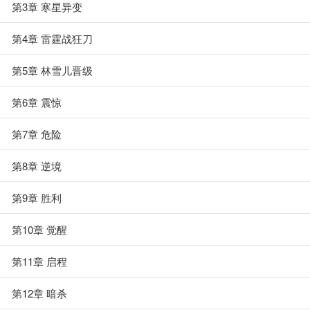
第3章 寒星异变
第4章 雷霆战狂刀
第5章 林雪儿晋级
第6章 震惊
第7章 危险
第8章 逆境
第9章 胜利
第10章 觉醒
第11章 启程
第12章 暗杀