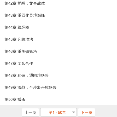
第42章 觉醒：龙皇战体
第43章 重回化灵境巅峰
第44章 藏经阁
第45章 凡阶功法
第46章 重闯镇妖塔
第47章 团队合作
第48章 猛锤：通幽境妖兽
第49章 激战：半步凝丹境妖兽
第50章 搏杀
上一页
第1 - 50章
下一页