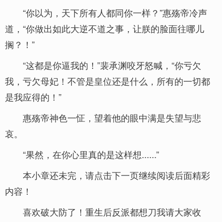
“你以为，天下所有人都同你一样？”惠殇帝冷声
道，“你做出如此大逆不道之事，让朕的脸面往哪儿
搁？！”
“这都是你逼我的！”裴承渊咬牙怒喊，“你亏欠
我，亏欠母妃！不管是皇位还是什么，所有的一切都
是我应得的！”
惠殇帝神色一怔，望着他的眼中满是失望与悲
哀。
“果然，在你心里真的是这样想......”
本小章还未完，请点击下一页继续阅读后面精彩
内容！
喜欢破大防了！重生后反派都想刀我请大家收