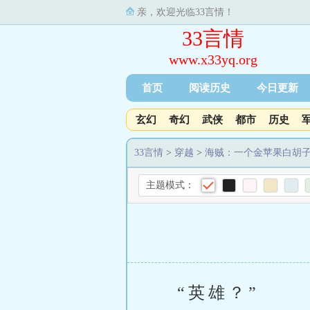
亲，欢迎光临33言情！
33言情
www.x33yq.org
首页
阅读历史
今日更新
玄幻
奇幻
武侠
都市
历史
33言情
>
穿越
>
海贼：一个金苹果白胡
主题模式：
“英雄？”