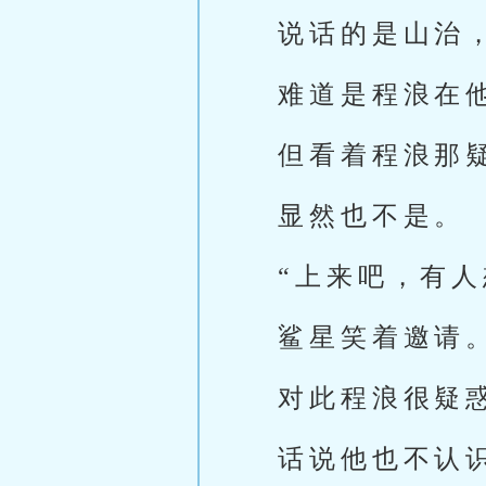
说话的是山治
难道是程浪在
但看着程浪那
显然也不是。
“上来吧，有人
鲨星笑着邀请
对此程浪很疑
话说他也不认