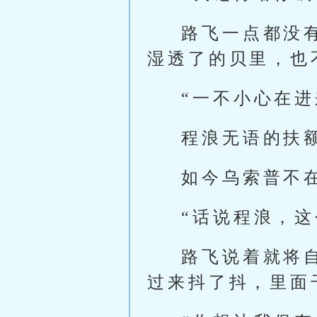
路飞一点都没
湿透了的贝里，也
“一不小心在进
程浪无语的扶
如今乌索普不
“话说程浪，这
路飞说着就将
过来抖了抖，里面