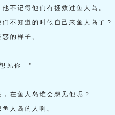
，他不记得他们有拯救过鱼人岛。
他们不知道的时候自己来鱼人岛了？
疑惑的样子。
想见你。”
。
惑，在鱼人岛谁会想见他呢？
识鱼人岛的人啊。