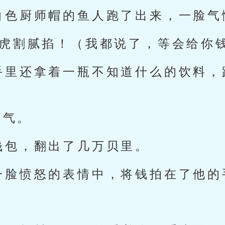
白色厨师帽的鱼人跑了出来，一脸气
德虎割腻掐！（我都说了，等会给你钱
手里还拿着一瓶不知道什么的饮料，
叹气。
钱包，翻出了几万贝里。
一脸愤怒的表情中，将钱拍在了他的