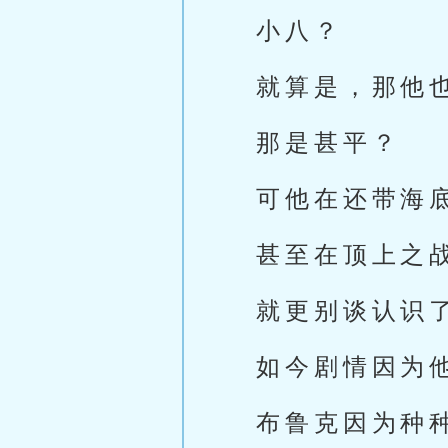
小八？
就算是，那他
那是甚平？
可他在还带海
甚至在顶上之
就更别谈认识
如今剧情因为
布鲁克因为种