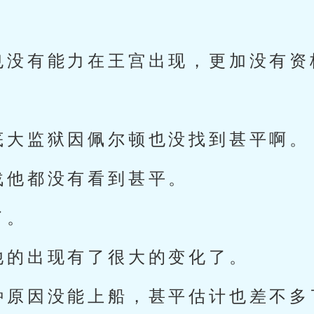
也没有能力在王宫出现，更加没有资
底大监狱因佩尔顿也没找到甚平啊。
战他都没有看到甚平。
了。
他的出现有了很大的变化了。
种原因没能上船，甚平估计也差不多