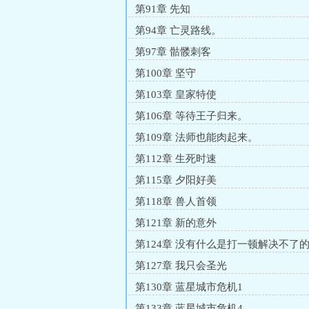
第91章 先知
第94章 亡灵路线。
第97章 骷髅刺客
第100章 坚守
第103章 皇家特使
第106章 等待王子归来。
第109章 法师也能肉起来。
第112章 生死时速
第115章 夕阳好美
第118章 兽人首领
第121章 新的意外
第124章 没有什么是打一顿解决不了
第127章 我只会圣光
第130章 蓝星城市危机1
第133章 蓝星城市危机4