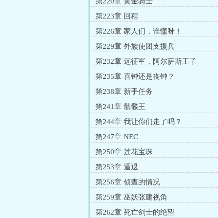
第220章 黄金骑士
第223章 回程
第226章 家人们，谁懂呀！
第229章 外族使团支援兵
第232章 远征军，阿尔萨斯王子
第235章 喜钟还是丧钟？
第238章 新手任务
第241章 骷髅王
第244章 我让你们走了吗？
第247章 NEC
第250章 莲花宝珠
第253章 逼退
第256章 侦查的情况
第259章 巫妖张建视角
第262章 死亡剑士的绝望