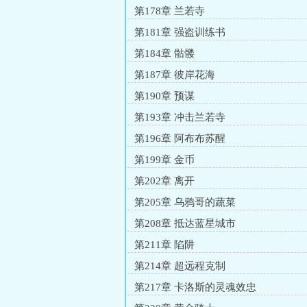
第178章 兰若寺
第181章 强盗训练书
第184章 骷髅
第187章 彼岸花海
第190章 预谋
第193章 冲击兰若寺
第196章 阿布布苏醒
第199章 金币
第202章 离开
第205章 乌鸦哥的蔬菜
第208章 抵达蓝星城市
第211章 陷阱
第214章 超远程克制
第217章 卡洛斯的灵魂效忠