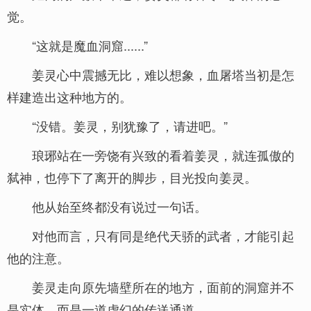
觉。
“这就是魔血洞窟......”
姜灵心中震撼无比，难以想象，血屠塔当初是怎
样建造出这种地方的。
“没错。姜灵，别犹豫了，请进吧。”
琅琊站在一旁饶有兴致的看着姜灵，就连孤傲的
弑神，也停下了离开的脚步，目光投向姜灵。
他从始至终都没有说过一句话。
对他而言，只有同是绝代天骄的武者，才能引起
他的注意。
姜灵走向原先墙壁所在的地方，面前的洞窟并不
是实体，而是一道虚幻的传送通道。