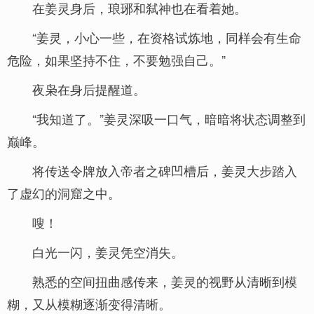
在姜灵身后，琅琊和弑神也在看着她。
“姜灵，小心一些，在资格试炼地，同样会有生命
危险，如果坚持不住，不要勉强自己。”
夜枭在身后提醒道。
“我知道了。”姜灵深吸一口气，暗暗将状态调整到
巅峰。
将传送令牌放入帝者之碑凹槽后，姜灵大步踏入
了虚幻的洞窟之中。
嗖！
白光一闪，姜灵凭空消失。
熟悉的空间扭曲感传来，姜灵的视野从清晰到模
糊，又从模糊逐渐变得清晰。