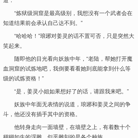
“炼狱级洞窟是最高级别，我想没有一个武者会在
知道结果前会承认自己达不到。”
“哈哈哈！”琅琊对姜灵的话不置可否，只是突然大
笑起来。
随即他的目光看向妖族中年，“老陆，帮她打开魔
血洞窟的试炼地吧，我倒要看看她到底能拿到什么等
级的试炼资格！”
“是，姜灵小姐如果想好了的话，请跟我来吧。”
妖族中年面无表情的说道，琅琊和姜灵之间的争
斗，他还没有插手其中的资格。
他转身走向一面墙壁，在墙壁之上，有着数十个
栩栩如生的浮雕，似乎雕刻的是各个种族。