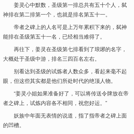
姜灵心中默数，圣级第一排总共有五十个人，弑
神排在第二排第一个，也就是排名第五十一。
帝者之碑上的人名可是上万年累积下来的，弑神
能排在圣级第五十一名，已经相当难得了。
再往下，姜灵在圣级第七排看到了琅琊的名字，
大概处于圣级中游，排名三四百名左右。
别看达到圣级的试炼者人数众多，看起来毫不起
眼，但这些其实都是他们所处时代的绝顶人物。
“姜灵小姐如果准备好了，可以将传送令牌放在帝
者之碑上，试炼内容各不相同，祝您好运。”
妖族中年面无表情的说道，指了指帝者之碑上面
的凹槽。