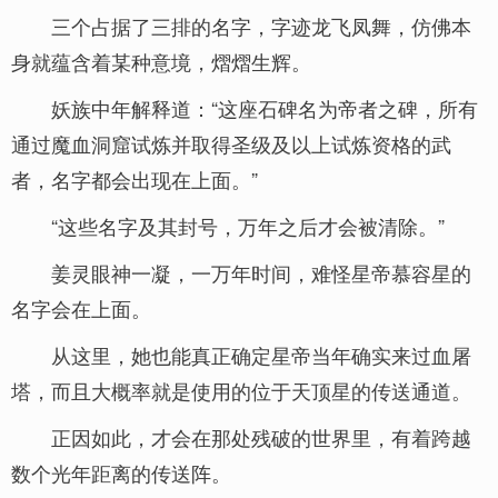
三个占据了三排的名字，字迹龙飞凤舞，仿佛本
身就蕴含着某种意境，熠熠生辉。
妖族中年解释道：“这座石碑名为帝者之碑，所有
通过魔血洞窟试炼并取得圣级及以上试炼资格的武
者，名字都会出现在上面。”
“这些名字及其封号，万年之后才会被清除。”
姜灵眼神一凝，一万年时间，难怪星帝慕容星的
名字会在上面。
从这里，她也能真正确定星帝当年确实来过血屠
塔，而且大概率就是使用的位于天顶星的传送通道。
正因如此，才会在那处残破的世界里，有着跨越
数个光年距离的传送阵。