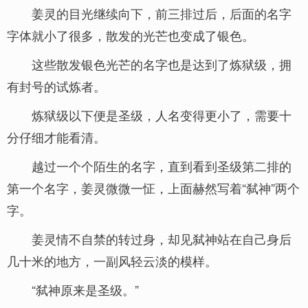
姜灵的目光继续向下，前三排过后，后面的名字
字体就小了很多，散发的光芒也变成了银色。
这些散发银色光芒的名字也是达到了炼狱级，拥
有封号的试炼者。
炼狱级以下便是圣级，人名变得更小了，需要十
分仔细才能看清。
越过一个个陌生的名字，直到看到圣级第二排的
第一个名字，姜灵微微一怔，上面赫然写着“弑神”两个
字。
姜灵情不自禁的转过身，却见弑神站在自己身后
几十米的地方，一副风轻云淡的模样。
“弑神原来是圣级。”