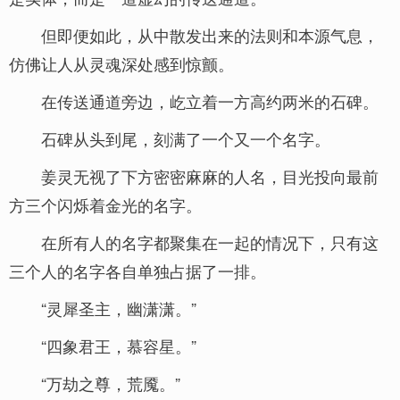
但即便如此，从中散发出来的法则和本源气息，
仿佛让人从灵魂深处感到惊颤。
在传送通道旁边，屹立着一方高约两米的石碑。
石碑从头到尾，刻满了一个又一个名字。
姜灵无视了下方密密麻麻的人名，目光投向最前
方三个闪烁着金光的名字。
在所有人的名字都聚集在一起的情况下，只有这
三个人的名字各自单独占据了一排。
“灵犀圣主，幽潇潇。”
“四象君王，慕容星。”
“万劫之尊，荒魇。”