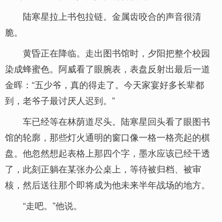
陆寒星拉上书包拉链。金属齿咬合的声音很清
脆。
黄昏正在降临。走出图书馆时，夕阳把整个校园
染成蜂蜜色。阿威看了眼腕表，表盘反射出最后一道
金晖：“五少爷，真的得走了。今天家宴好多长辈都
到，老爷子最讨厌人迟到。”
车已经等在林荫道尽头。陆寒星回头看了眼图书
馆的轮廓，那些灯火通明的窗口像一格一格亮起的棋
盘。他忽然想起表格上那四个字，墨水应该已经干透
了，此刻正躺在某张办公桌上，等待被归档、被审
核，然后送往那个即将成为他未来半年战场的地方。
“走吧。”他说。