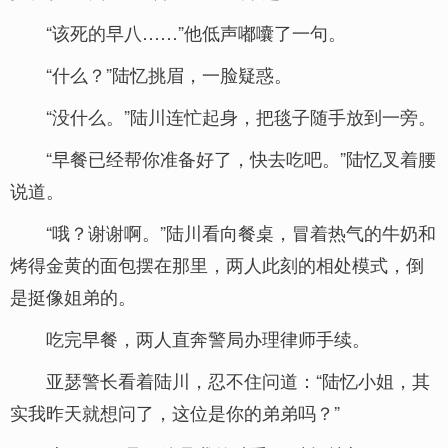
“该死的早八……”他低声嘟囔了一句。
“什么？”陆忆挑眉，一脸疑惑。
“没什么。”陆川连忙起身，把毯子随手放到一旁。
“早餐已经帮你准备好了，快去吃吧。”陆忆叉着腰
说道。
“哦？谢谢啊。”陆川看向餐桌，冒着热气的牛奶和
烤得金黄的面包摆在那里，两人此刻的相处模式，倒
是挺像姐弟的。
吃完早餐，两人直奔警局办理律师手续。
亚瑟警长看着陆川，忍不住问道：“陆忆小姐，其
实我昨天就想问了，这位是你的弟弟吗？”