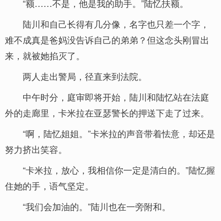
“额……不是，他是我的助手。”陆忆扶额。
陆川和自己长得有几分像，名字也只差一个字，
难不成真是爸妈没告诉自己的弟弟？但这念头刚冒出
来，就被她掐灭了。
两人走出警局，径直来到法院。
中午时分，庭审即将开始，陆川和陆忆站在法庭
外的走廊里，卡米拉在亚瑟警长的押送下走了过来。
“啊，陆忆姐姐。”卡米拉的声音带着怯意，却还是
努力挤出笑容。
“卡米拉，放心，我相信你一定是清白的。”陆忆握
住她的手，语气坚定。
“我们会加油的。”陆川也在一旁附和。