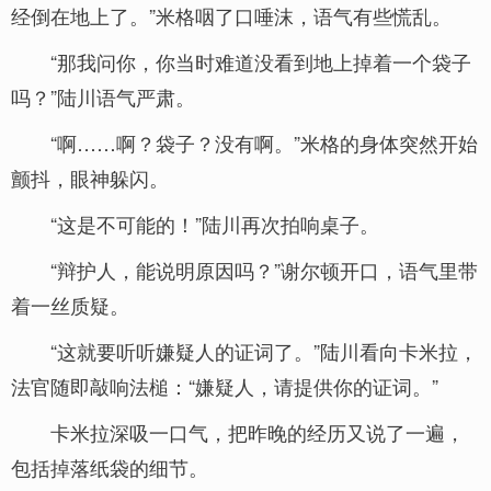
经倒在地上了。”米格咽了口唾沫，语气有些慌乱。
“那我问你，你当时难道没看到地上掉着一个袋子
吗？”陆川语气严肃。
“啊……啊？袋子？没有啊。”米格的身体突然开始
颤抖，眼神躲闪。
“这是不可能的！”陆川再次拍响桌子。
“辩护人，能说明原因吗？”谢尔顿开口，语气里带
着一丝质疑。
“这就要听听嫌疑人的证词了。”陆川看向卡米拉，
法官随即敲响法槌：“嫌疑人，请提供你的证词。”
卡米拉深吸一口气，把昨晚的经历又说了一遍，
包括掉落纸袋的细节。