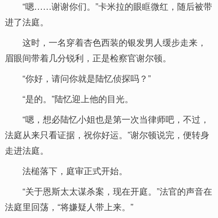
“嗯……谢谢你们。”卡米拉的眼眶微红，随后被带
进了法庭。
这时，一名穿着杏色西装的银发男人缓步走来，
眉眼间带着几分锐利，正是检察官谢尔顿。
“你好，请问你就是陆忆侦探吗？”
“是的。”陆忆迎上他的目光。
“嗯，想必陆忆小姐也是第一次当律师吧，不过，
法庭从来只看证据，祝你好运。”谢尔顿说完，便转身
走进法庭。
法槌落下，庭审正式开始。
“关于恩斯太太谋杀案，现在开庭。”法官的声音在
法庭里回荡，“将嫌疑人带上来。”