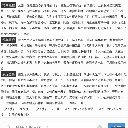
站内强推
龙族
在美漫当心灵导师的日子
重生之都市修仙
灵药空间：五灵根才是完美道
基
四合院：我在四合院当禽兽
种田，养猪，称帝
诡异药剂师：我的病人皆为恐怖
王府小媳
妇
系统赋我长生，活着终会无敌
六零：冷面军官被科研大佬拿捏了
奸臣夫人的悠闲日子
凡人
修仙：疯了吧！你一百岁了还要修仙
逐道长青
阿梨
战锤原体：黄金王座有我一份
抗日之将胆
传奇
四合院：我有一个小世界
谍战：强悍特工人狠话少
穿书后我被四个哥哥宠上天
七零小作
精娇气包的狼崽子男友
经典收藏
我的绝色总裁未婚妻（又名：神级龙卫）
医王出狱，重囚犯集体送行
都市逍遥医
圣
近身医王
权力巅峰
平步青云
开局学园默示录佳丽无数
诸天世界大宗师
港片：能看见忠
诚值，我丝毫不慌
四合院娶妻生子当咸鱼
山涧闲农
重生之朕要打下一个大大的江山
人在香
江：泥头车撞击咋不算商战
影视世界当首富
调教娱乐圈，从作曲开始
都市：无敌从全能奶爸开
始
娱乐圈的边缘艺术家
从足坛走出的大明星
我有一座恐怖屋
老司机进电影：开局速激惊呆米
娅
最近更新
重生之娱乐圈教父
我的大小魔女
大明星爱上我
孽徒你无敌了，下山找你七个师姐
去吧
快穿：短命炮灰不死了
美女总裁，请上车
五十年代：带着随身空间进城奔小康
甩我是
吧？那就捡个校花回家当老婆
悔婚？反手娶了资本家大小姐！
八零赶海：鱼虾成山，九个女儿吃
香喝辣
重生在好莱坞
权力巅峰：从省府秘书开始
重回1982：从小舢板到远洋巨轮
开局穷光
蛋，赚钱全靠挂！
交叉平行线
重生70：猎王归来，资本家小姐求我娶
一不小心穿越成了老天
爷
规则怪谈：但我养的是邪神啊
医仙纵横花都
仕途风云：升迁
-
-
-
正义！执行！ 维吉尔
正义！执行！txt下载
正义！执行！最新章节
正义！执行！全文阅
-
读
好看的都市小说
搜索