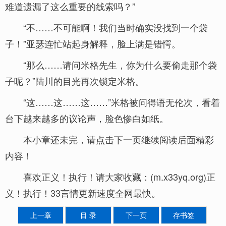
难道遗漏了这么重要的线索吗？”
“不……不可能啊！我们当时确实没找到一个袋
子！”亚瑟连忙站起身解释，脸上满是错愕。
“那么……请问米格先生，你为什么要偷走那个袋
子呢？”陆川的目光再次锁定米格。
“这……这……这……”米格被问得语无伦次，看着
台下越来越多的议论声，脸色惨白如纸。
本小章还未完，请点击下一页继续阅读后面精彩
内容！
喜欢正义！执行！请大家收藏：(m.x33yq.org)正
义！执行！33言情更新速度全网最快。
上一章
目 录
下一页
存书签