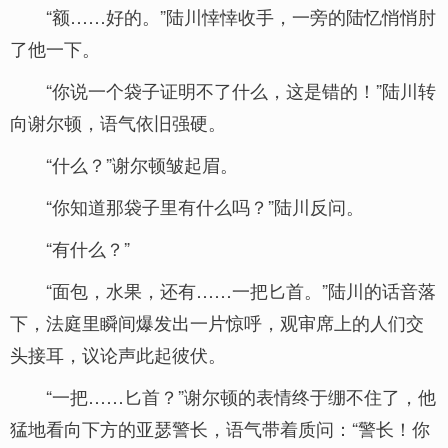
“额……好的。”陆川悻悻收手，一旁的陆忆悄悄肘
了他一下。
“你说一个袋子证明不了什么，这是错的！”陆川转
向谢尔顿，语气依旧强硬。
“什么？”谢尔顿皱起眉。
“你知道那袋子里有什么吗？”陆川反问。
“有什么？”
“面包，水果，还有……一把匕首。”陆川的话音落
下，法庭里瞬间爆发出一片惊呼，观审席上的人们交
头接耳，议论声此起彼伏。
“一把……匕首？”谢尔顿的表情终于绷不住了，他
猛地看向下方的亚瑟警长，语气带着质问：“警长！你