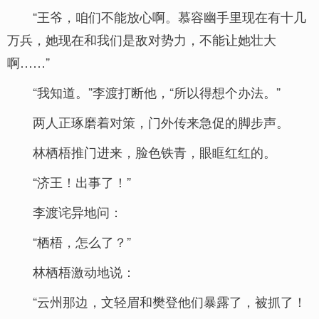
“王爷，咱们不能放心啊。慕容幽手里现在有十几
万兵，她现在和我们是敌对势力，不能让她壮大
啊……”
“我知道。”李渡打断他，“所以得想个办法。”
两人正琢磨着对策，门外传来急促的脚步声。
林栖梧推门进来，脸色铁青，眼眶红红的。
“济王！出事了！”
李渡诧异地问：
“栖梧，怎么了？”
林栖梧激动地说：
“云州那边，文轻眉和樊登他们暴露了，被抓了！