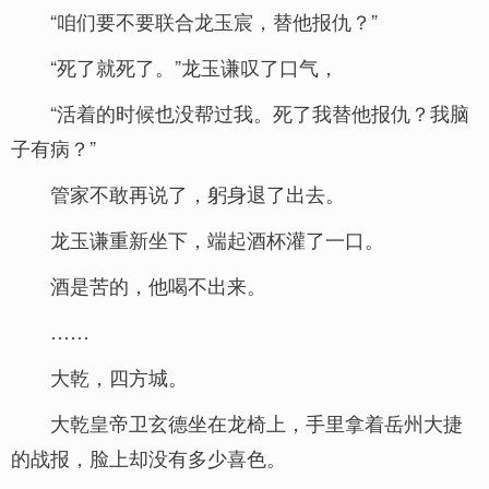
“咱们要不要联合龙玉宸，替他报仇？”
“死了就死了。”龙玉谦叹了口气，
“活着的时候也没帮过我。死了我替他报仇？我脑
子有病？”
管家不敢再说了，躬身退了出去。
龙玉谦重新坐下，端起酒杯灌了一口。
酒是苦的，他喝不出来。
……
大乾，四方城。
大乾皇帝卫玄德坐在龙椅上，手里拿着岳州大捷
的战报，脸上却没有多少喜色。