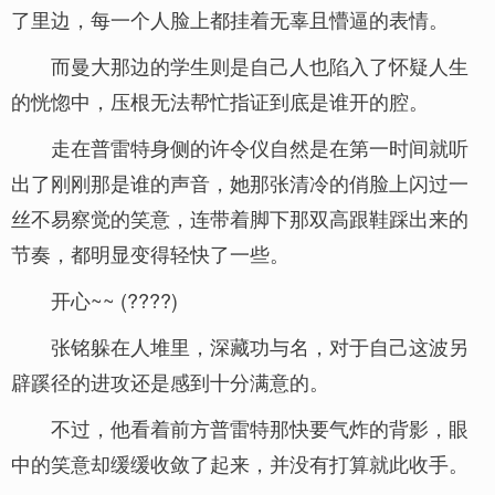
了里边，每一个人脸上都挂着无辜且懵逼的表情。
而曼大那边的学生则是自己人也陷入了怀疑人生
的恍惚中，压根无法帮忙指证到底是谁开的腔。
走在普雷特身侧的许令仪自然是在第一时间就听
出了刚刚那是谁的声音，她那张清冷的俏脸上闪过一
丝不易察觉的笑意，连带着脚下那双高跟鞋踩出来的
节奏，都明显变得轻快了一些。
开心~~ (????)
张铭躲在人堆里，深藏功与名，对于自己这波另
辟蹊径的进攻还是感到十分满意的。
不过，他看着前方普雷特那快要气炸的背影，眼
中的笑意却缓缓收敛了起来，并没有打算就此收手。