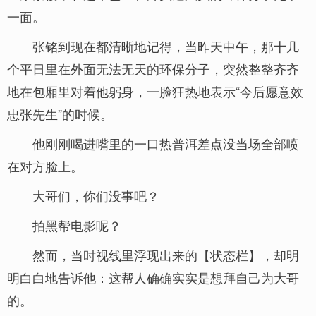
一面。
张铭到现在都清晰地记得，当昨天中午，那十几
个平日里在外面无法无天的环保分子，突然整整齐齐
地在包厢里对着他躬身，一脸狂热地表示“今后愿意效
忠张先生”的时候。
他刚刚喝进嘴里的一口热普洱差点没当场全部喷
在对方脸上。
大哥们，你们没事吧？
拍黑帮电影呢？
然而，当时视线里浮现出来的【状态栏】，却明
明白白地告诉他：这帮人确确实实是想拜自己为大哥
的。