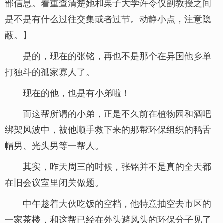
部信息。着重查清楚她和栗子大学许令仪副教授之间
是不是有什么过往交集或者过节。动静小点，注意隐
蔽。】
是的，现在的张铭，再也不是那个在异国他乡单
打独斗的孤家寡人了。
现在的他，也是有小弟啦！
而这帮所谓的小弟，正是不久前在植物园和酒吧
绑架风波中，被他顺手救下来的那帮环保组织的鸭舌
帽男、光头男等一帮人。
其实，昨天周三的时候，张铭并不是真的全天都
在旧会议室里闭关做题。
中午趁着大伙吃饭的空档，他特意抽空去市区的
一家茶楼，和这帮已经在外头避风头的环保分子见了