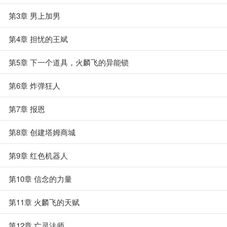
第3章 男上加男
第4章 担忧的王斌
第5章 下一个道具，火麟飞的异能锁
第6章 炸弹狂人
第7章 报恩
第8章 创建塔姆商城
第9章 红色机器人
第10章 信念的力量
第11章 火麟飞的天赋
第12章 亡灵法师