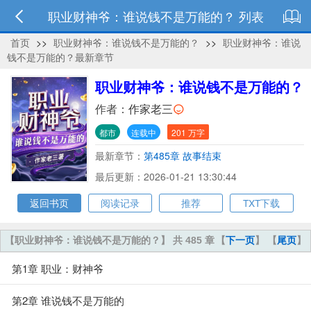
职业财神爷：谁说钱不是万能的？ 列表
首页
>>
职业财神爷：谁说钱不是万能的？
>>
职业财神爷：谁说
钱不是万能的？最新章节
职业财神爷：谁说钱不是万能的？
作者：
作家老三
都市
连载中
201 万字
最新章节：
第485章 故事结束
最后更新：2026-01-21 13:30:44
返回书页
阅读记录
推荐
TXT下载
【职业财神爷：谁说钱不是万能的？】 共 485 章
【
下一页
】 【
尾页
】
第1章 职业：财神爷
第2章 谁说钱不是万能的