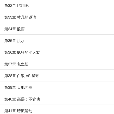
第32章 吃翔吧
第33章 林凡的邀请
第34章 酸雨
第35章 洪水
第36章 疯狂的亚人族
第37章 包鱼塘
第38章 白银 VS 星耀
第39章 天地同寿
第40章 高层：不管他
第41章 暗流涌动