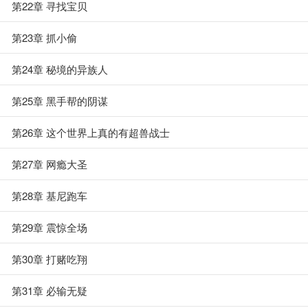
第22章 寻找宝贝
第23章 抓小偷
第24章 秘境的异族人
第25章 黑手帮的阴谋
第26章 这个世界上真的有超兽战士
第27章 网瘾大圣
第28章 基尼跑车
第29章 震惊全场
第30章 打赌吃翔
第31章 必输无疑