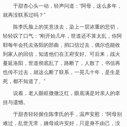
于甜杏心头一动，轻声问道：“阿母，这么多年，
就再没联系过吗？”
陈李氏脸上的笑意淡去，染上一层浓重的悲切，
轻轻叹了口气：“刚开始几年，世道还不算太乱，你阿
耶每年会托去洛阳的部曲，捎口信过去，偶尔也能收
到家人的回信，知道他们在王府安好。可后来，战火
蔓延洛阳，世道彻底乱了，路断了，人散了，书信再
也传不过去，就这么断了联系，一晃几十年，是生是
死，都不知道了。”
说着，老人眼眶微微泛红，眼底满是对亲人的牵
挂与遗憾。
于甜杏轻轻握住陈李氏的手，温声安慰：“阿母别
难过，乱世无常，姨母或许安好，只是身不由己，没