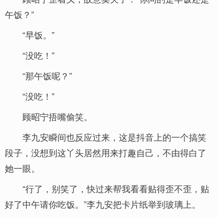
午饭？”
“早饭。”
“没吃！”
“那午饭呢？”
“没吃！”
顾昭宁捂嘴偷笑。
李九安瞬间也反应过来，这是抖音上的一个搞笑
段子，没想到这丫头居然用来打趣自己，不由得白了
她一眼。
“行了，别笑了，快过来帮我看看贴得歪不歪，贴
好了中午请你吃饭。”李九安把卡片纸举到玻璃上。