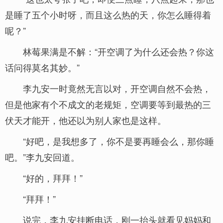
是睡了五个小时呀，而且这么热的天，你怎么睡得着
呢？”
林莓果满是不解：“开空调了为什么还会热？你这
话问得莫名其妙。”
李九安一时竟然无言以对，开空调自然不会热，
但是他家有个不成文的老规矩，空调要等到最热的三
伏天才能开，他还以为别人家也是这样。
“好吧，是我想多了，你不是要再睡会么，那你睡
吧。”李九安回道。
“好的，拜拜！”
“拜拜！”
说完，李九安挂断电话，刚一抬头就看见妈妈和