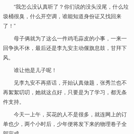
“我怎么没认真听了？你们说的没头没尾，什么垃
圾桶很臭，什么开空调，谁能知道身份证又找回来
了！”
母子俩就为了这么一件鸡毛蒜皮的小事，一来一
回争执不休，最后还是李九安主动偃旗息鼓，甘拜下
风。
谁让他是儿子呢！
见李九安不再搭话，开始认真做题，张秀兰也不
再絮絮叨叨，她就这点好，只要是为了学习，都无条
件支持。
今天一上午，买花的人不是很多，就连网上的订
单也少，两个小时后，少年便将发下来的物理卷子全
部完成。