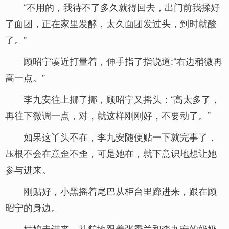
“不用的，我待不了多久就得回去，出门前我揉好
了面团，正在家里发酵，太久面团发过头，到时就酸
了。”
顾昭宁凑近打量着，伸手指了指说道:“右边稍微再
高一点。”
李九安往上挪了挪，顾昭宁又摇头：“高太多了，
再往下微调一点，对，就这样刚刚好，不要动了。”
如果这丫头不在，李九安随便贴一下就完事了，
压根不会在意歪不歪，可是她在，就下意识地想让她
参与进来。
刚贴好，小黑摇着尾巴从柜台里蹿进来，跟在顾
昭宁的身边。
姑娘走进来，礼貌地跟着张秀兰和李九安的奶奶