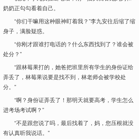
奶奶正勾勾看着自己。
“你们干嘛用这种眼神盯着我？”李九安往后缩了缩
身子，满脸疑惑。
“你刚才跟谁打电话的？什么东西找到了？谁会被
处分？”
“跟林莓果打的，她爸把班里所有学生的身份证给
弄丢了，林莓果说要是找不到，林老师会被学校处
分。”
“啊？身份证弄丢了！那明天就要高考，学生怎么
进考场考试啊？”
“不是跟您说了吗，最后找着了，妈，您压根就没
有认真听我说话。”