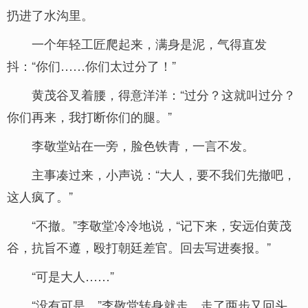
扔进了水沟里。
一个年轻工匠爬起来，满身是泥，气得直发
抖：“你们……你们太过分了！”
黄茂谷叉着腰，得意洋洋：“过分？这就叫过分？
你们再来，我打断你们的腿。”
李敬堂站在一旁，脸色铁青，一言不发。
主事凑过来，小声说：“大人，要不我们先撤吧，
这人疯了。”
“不撤。”李敬堂冷冷地说，“记下来，安远伯黄茂
谷，抗旨不遵，殴打朝廷差官。回去写进奏报。”
“可是大人……”
“没有可是。”李敬堂转身就走，走了两步又回头，