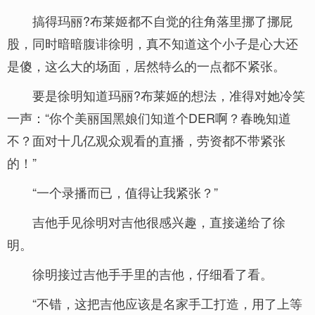
搞得玛丽?布莱姬都不自觉的往角落里挪了挪屁
股，同时暗暗腹诽徐明，真不知道这个小子是心大还
是傻，这么大的场面，居然特么的一点都不紧张。
要是徐明知道玛丽?布莱姬的想法，准得对她冷笑
一声：“你个美丽国黑娘们知道个DER啊？春晚知道
不？面对十几亿观众观看的直播，劳资都不带紧张
的！”
“一个录播而已，值得让我紧张？”
吉他手见徐明对吉他很感兴趣，直接递给了徐
明。
徐明接过吉他手手里的吉他，仔细看了看。
“不错，这把吉他应该是名家手工打造，用了上等