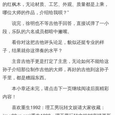
的红枫木，无论材质、工艺、外观、质量都是上乘，
哪位大师的作品，介绍给我呗？”
说完，徐明也不等吉他手回答，直接试弹了一小
段，乐队的六名成员都暗中撇嘴。
看你对这把吉他评头论足，貌似还挺专业的样
子，结果就你这弹奏的水平？
主音吉他手更是打定了主意，无论如何不能给这
孙子介绍那位制作吉他的大师，再好的吉他到这孙子
手里，都是糟蹋东西。
本小章还未完，请点击下一页继续阅读后面精彩
内容！
喜欢重生1992：理工男玩转文娱请大家收藏：