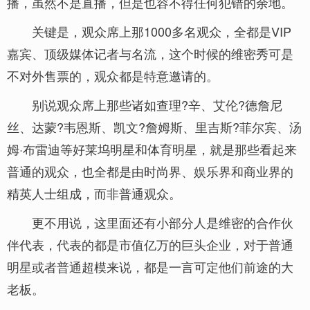
播，虽然不是直播，但是也容不得任何犯错的余地。
关键是，观众席上那1000多名观众，全都是VIP
嘉宾、顶级媒体记者与名流，这个时候的维密秀可是
不对外售票的，观众都是特意邀请的。
别说观众席上那些诸如查理?辛、艾伦?德詹尼
丝、达蒙?韦恩斯、凯文?詹姆斯、里吉斯?菲尔宾、汤
姆·布雷迪等好莱坞明星和体育明星，就是那些看起来
普通的观众，也全都是由时尚界、娱乐界和商业界的
精英人士组成，而非普通观众。
更不用说，这里面还有小部分人是维密的合作伙
伴代表，代表的都是市值亿万的巨头企业，对于普通
明星或者普通超模来说，都是一言可定他们前途的大
老板。