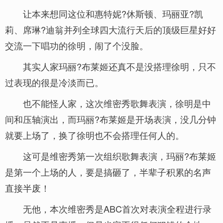
让本来想同这位和惠特妮?休斯顿、玛丽亚?凯
莉、席琳?迪翁并列全球四大流行天后的顶级巨星好好
交流一下唱功的徐明，闹了个没脸。
其实人家玛丽?布莱姬还真不是没搭理徐明，只不
过表现的很是冷淡而已。
也不能怪人家，这次维密秀歌舞表演，徐明是中
间和压轴演出，而玛丽?布莱姬是开场表演，没几分钟
就要上场了，换了徐明也不会搭理任何人的。
这可是维密秀第一次组织歌舞表演，玛丽?布莱姬
是第一个上场的人，要是搞砸了，半辈子积累的名声
直接半废！
无他，本次维密秀是ABC首次对表演全程进行录