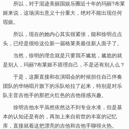
所以，对于混迹美丽国娱乐圈近十年的玛丽?布莱
姬来说，这场演出意义十分重大，绝对不能出现任何
瑕疵。
所以，现在的她内心其实很紧张，能和徐明点点
头，已经是很给这位新一届格莱美最佳新人面子了。
当然，徐明的理念就是只要我不尴尬，尴尬的就
是别人，玛丽?布莱姬不搭理自己，不是还有别人么？
于是，这厮直接和在演唱会的时候担任自己伴奏
团队的华纳唱片旗下的乐队哈拉了起来，特别是对乐
队主音吉他手的那把火红色的吉他很感兴趣。
徐明吉他水平虽然依然达不到专业水准，但是基
本的认知还是有的，再加上来自前世的丰富的记忆
库，直接就着这把漂亮的吉他和吉他手聊得火热。