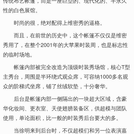
传统布艺帐篷，而是一座巨型的、现代化的、半永久
性的白色展馆。
时尚的很，绝对配得上维密秀的逼格。
而且，在前世的历史中，这个帐篷不仅仅是维密
秀用了，在整个2001年的大苹果时装周，也是标志性
的临时场地。
帐篷内部被完全改造为顶级时装秀场馆，核心T型
主秀台，周围是半环绕式观众席，可容纳1000多名观
众的阶梯式坐席，铺了丝绒软垫，十分奢华。
后台是帐篷内部一侧隔出的一块超大区域，含豪
华化妆间、更衣室、天使翅膀装备区，供超模与团队
使用，单论面积，比一般的时装秀后台要大的多。
当徐明来到后台时，不仅超模们和另一位表演嘉