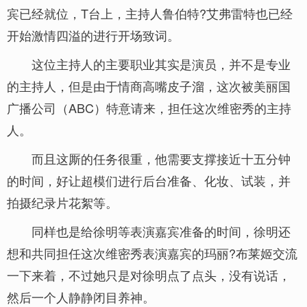
宾已经就位，T台上，主持人鲁伯特?艾弗雷特也已经
开始激情四溢的进行开场致词。
这位主持人的主要职业其实是演员，并不是专业
的主持人，但是由于情商高嘴皮子溜，这次被美丽国
广播公司（ABC）特意请来，担任这次维密秀的主持
人。
而且这厮的任务很重，他需要支撑接近十五分钟
的时间，好让超模们进行后台准备、化妆、试装，并
拍摄纪录片花絮等。
同样也是给徐明等表演嘉宾准备的时间，徐明还
想和共同担任这次维密秀表演嘉宾的玛丽?布莱姬交流
一下来着，不过她只是对徐明点了点头，没有说话，
然后一个人静静闭目养神。