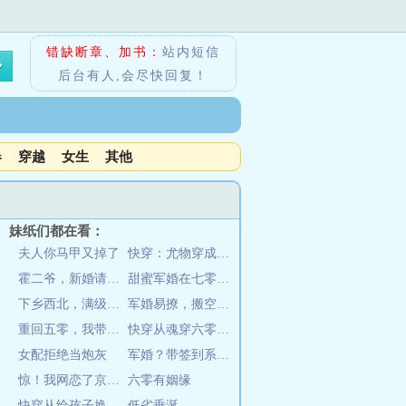
错缺断章、加书：
站内短信
后台有人,会尽快回复！
春
穿越
女生
其他
妹纸们都在看：
夫人你马甲又掉了
快穿：尤物穿成万人嫌工具人女配
霍二爷，新婚请克制！
甜蜜军婚在七零，女配赶海养娃样样行
下乡西北，满级知青带飞祖国！
军婚易撩，搬空家产带着灵泉随军
重回五零，我带空间物资当咸鱼
快穿从魂穿六零开始
女配拒绝当炮灰
军婚？带签到系统穿七零女炮灰
惊！我网恋了京圈太子爷
六零有姻缘
快穿从给孩子换个爹开始
低劣垂涎