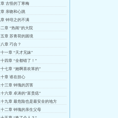
章 古怪的丁寒梅
章 亲吻和心跳
章 钟培之的不满
二章 “热闹”的大院
五章 苏青荷的困境
八章 巧合？
十一章 “天才兄妹”
十四章 “全都错了！”
十七章 “她啊喜欢笨的”
十章 谁在担心
十三章 钟瑰的厉害
十六章 卓涛的“富贵痣”
十九章 最危险也是最安全的地方
十二章 钟瑰的亲生父母
十五章 “换了个人？”