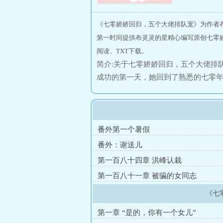
《七零娇娇回归，五个大佬排队宠》为作者
第一时间提供布灵灵的星精心编写原创七零
阅读、TXT下载。
简介:关于七零娇娇回归，五个大佬排
成功的第一天，她回到了熟悉的七零
子眨着大眼睛喊着“妈妈”。这竟然是
被一个面容英俊、气质冷冽的男人抓住
的笑，说道：“你好，我是裴书钰，你
子爹，鬼使神差地答应和他结婚。婚
番外第一个暑假
佬。冷酷吗？她没觉得。等等，她失
番外：谢送儿
小豆丁，可如今，大哥成了京市大厂
第一百八十四章 洪峰认栽
一个眼神让觊觎她的人退避三舍；三
第一百八十一章 被骗的女同志
开花。系统给的金手指似乎是用不上
《七
第一章 “是的，你有一个女儿”