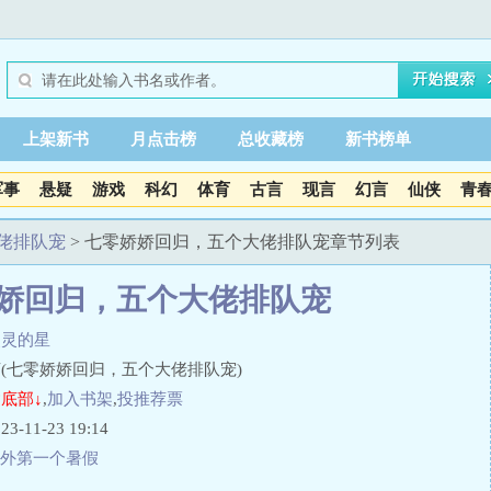
上架新书
月点击榜
总收藏榜
新书榜单
军事
悬疑
游戏
科幻
体育
古言
现言
幻言
仙侠
青
佬排队宠
> 七零娇娇回归，五个大佬排队宠章节列表
娇回归，五个大佬排队宠
灵灵的星
(七零娇娇回归，五个大佬排队宠)
底部↓
,
加入书架
,
投推荐票
11-23 19:14
外第一个暑假