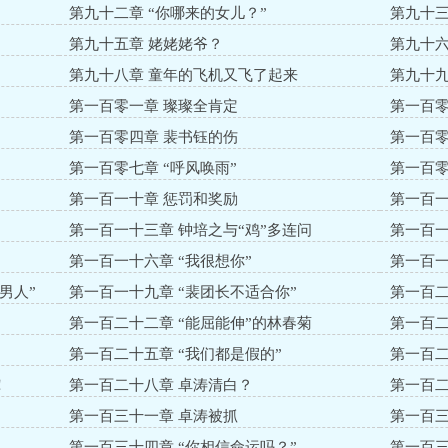
第九十二章 “你哪来的女儿？”
第九十三
第九十五章 姥姥姥爷？
第九十六
第九十八章 童年的飞机又飞了起来
第九十九
第一百零一章 璨璨全肯定
第一百零
第一百零四章 裴书钰的伤
第一百零
第一百零七章 “呼风唤雨”
第一百零
第一百一十章 惩罚和奖励
第一百一
第一百一十三章 钟培之与“鸡”多连问
第一百一
第一百一十六章 “我很想你”
第一百一
男人”
第一百一十九章 “裴团长不适合你”
第一百二
第一百二十二章 “能屈能伸”的林春菊
第一百二
第一百二十五章 “我们都是假的”
第一百二
！
第一百二十八章 卓涛清白？
第一百二
第一百三十一章 卓涛被抓
第一百三
第一百三十四章 “你相信命运吗？”
第一百三