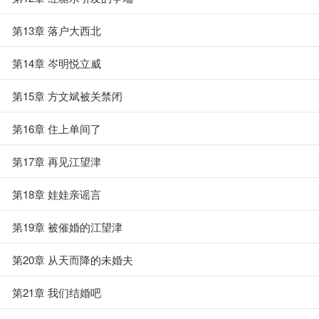
第13章 落户大西北
第14章 岑明悦立威
第15章 方文斌被关禁闭
第16章 住上单间了
第17章 再见江望津
第18章 娃娃亲谣言
第19章 被催婚的江望津
第20章 从天而降的未婚夫
第21章 我们结婚吧