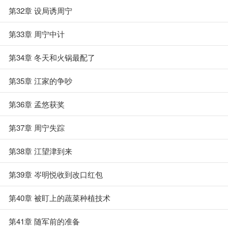
第32章 设局诱周宁
第33章 周宁中计
第34章 冬天和火锅最配了
第35章 江家的争吵
第36章 孟悠获奖
第37章 周宁失踪
第38章 江望津到来
第39章 岑明悦收到改口红包
第40章 被盯上的蔬菜种植技术
第41章 随军前的准备