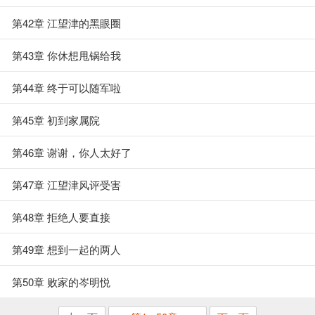
第42章 江望津的黑眼圈
第43章 你休想甩锅给我
第44章 终于可以随军啦
第45章 初到家属院
第46章 谢谢，你人太好了
第47章 江望津风评受害
第48章 拒绝人要直接
第49章 想到一起的两人
第50章 败家的岑明悦