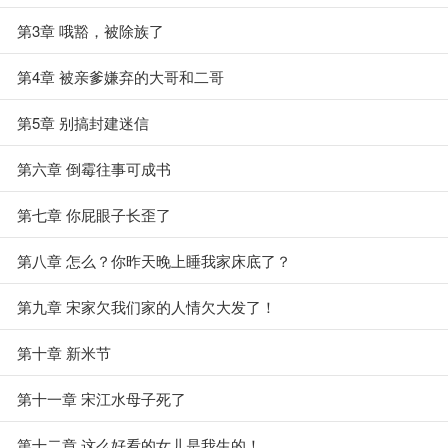
第3章 哦豁，被除族了
第4章 被亲爹嫌弃的大哥和二哥
第5章 别搞封建迷信
第六章 倒霉往事可成书
第七章 你屁眼子长歪了
第八章 怎么？你昨天晚上睡我家床底了？
第九章 宋家欠我们家的人情欠大发了！
第十章 新米节
第十一章 宋江水母子死了
第十二章 这么好看的女儿是我生的！