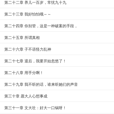
第二十二章 养儿一百岁，常忧九十九
第二十三章 我好怕怕哦～～
第二十四章 你别管，这是一种破案的手段，
第二十五章 所谓真相
第二十六章 子不语怪力乱神
第二十七章 退后，我要开始忽悠了！
第二十八章 用手分啊！
第二十九章 我不听的话，谁来听她们的声音
第三十章 愿大人心想事成
第三十一章 文大壮：好大一口锅呀！