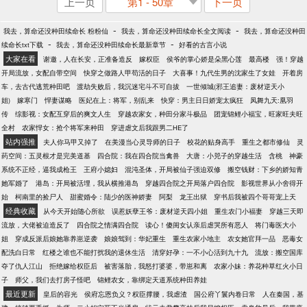
上一页
第1 - 50章
下一页
-
-
我去，算命还没种田续命长 粉粉仙
我去，算命还没种田续命长全文阅读
我去，算命还没种田
-
-
续命长txt下载
我去，算命还没种田续命长最新章节
好看的古言小说
大家在看
谢邀，人在长安，正准备造反
嫁权臣
侯爷的掌心娇是朵黑心莲
最高楼
强！穿越
开局流放，女配自带空间
快穿之做路人甲苟活的日子
大喜事！九代生男的沈家生了女娃
开着房
车，去古代逃荒种田吧
渡劫失败后，我沉迷宅斗不可自拔
一世倾城(邪王追妻：废材逆天小
姐)
嫁寒门
悍妻谋略
医妃在上：将军，别乱来
快穿：男主日日娇宠太疯狂
凤舞九天:凰羽
传
综影视：女配互穿后的爽文人生
穿越农家女，种田分家斗极品
团宠锦鲤小福宝，旺家旺夫旺
全村
农家悍女：抢个将军来种田
穿进虐文后我跟男二HE了
站内强推
夫人你马甲又掉了
在美漫当心灵导师的日子
校花的贴身高手
重生之都市修仙
灵
药空间：五灵根才是完美道基
四合院：我在四合院当禽兽
大唐：小兕子的穿越生活
含桃
神豪
系统不正经，逼我成枪王
王府小媳妇
混沌圣体，开局被仙子强迫双修
搬空钱财：下乡的娇知青
她军婚了
港岛：开局被活埋，我从横推港岛
穿越四合院之开局落户四合院
影视世界从小舍得开
始
柯南里的捡尸人
甜蜜婚令：陆少的医神娇妻
阿梨
龙王出狱
穿书后我被四个哥哥宠上天
经典收藏
从今天开始随心所欲
误惹妖孽王爷：废材逆天四小姐
重生农门小福妻
穿越三天即
流放，大佬被迫造反了
四合院之情满四合院
读心！傻闺女认亲后虐哭所有恶人
将门毒医大小
姐
穿成反派后娘她靠养崽逆袭
娘娘驾到：华妃重生
重生农家小地主
农女她官拜一品
恶毒女
配洗白日常
红楼之谁也不能打扰我的退休生活
清穿好孕：一不小心活到九十九
流放：搬空国库
夺了仇人江山
拒绝嫁给权臣后
被害落胎，我怒打婆婆，带崽和离
农家小妹：养花种草红火小日
子
师父，我们去打房子怪吧
锦鲤农女，靠绑定天道系统种田养娃
最近更新
皇后的容光
侯府忘恩负义？权臣撑腰，我虐渣
国公府丫鬟内卷日常
人在秦国，基