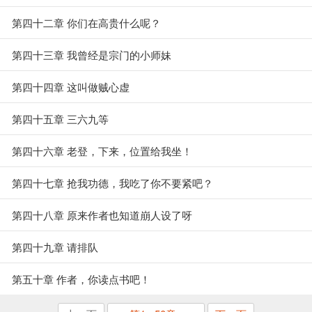
第四十二章 你们在高贵什么呢？
第四十三章 我曾经是宗门的小师妹
第四十四章 这叫做贼心虚
第四十五章 三六九等
第四十六章 老登，下来，位置给我坐！
第四十七章 抢我功德，我吃了你不要紧吧？
第四十八章 原来作者也知道崩人设了呀
第四十九章 请排队
第五十章 作者，你读点书吧！