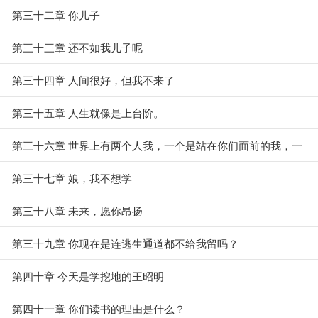
第三十二章 你儿子
第三十三章 还不如我儿子呢
第三十四章 人间很好，但我不来了
第三十五章 人生就像是上台阶。
第三十六章 世界上有两个人我，一个是站在你们面前的我，一
个是破碎的我
第三十七章 娘，我不想学
第三十八章 未来，愿你昂扬
第三十九章 你现在是连逃生通道都不给我留吗？
第四十章 今天是学挖地的王昭明
第四十一章 你们读书的理由是什么？