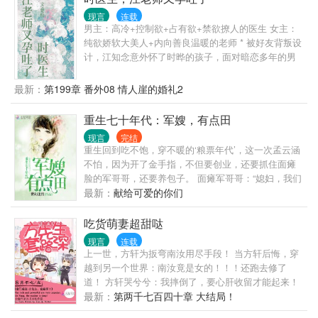
人走下嘉宾席，在众目睽睽之下扔出结婚证。 “别闹
现言
连载
了，乖，我们回家。”他语气连哄带诱。 主持人话筒掉
男主：高冷+控制欲+占有欲+禁欲撩人的医生 女主：
了，粉丝们疯了。 #陆氏财团太子爷追妻上恋综#的热
纯欲娇软大美人+内向善良温暖的老师 * 被好友背叛设
搜瞬间爆了！
计，江知念意外怀了时晔的孩子，面对暗恋多年的男
神，她原本打算一个人默默承担一切，结果男神竟然
主动跟她求婚！ * 江知念原以为两人会是貌合神离的
最新：
第199章 番外08 情人崖的婚礼2
契约夫妻，结果时晔竟然对她越来越好，害她一步一
步沉沦其中。 “怎么又哭了。”他从口袋里拿出一根棒
重生七十年代：军嫂，有点田
棒糖，“吃糖吗？” “这不是哄小孩的吗？” “对啊，所以
现言
完结
我拿来哄你。” * 他们都不是完美的人，缺失的童年，
重生回到吃不饱，穿不暖的‘粮票年代’，这一次孟云涵
不被接受的少数，让两个人彼此治愈。 “我……真的能
不怕，因为开了金手指，不但要创业，还要抓住面瘫
成为一个好爸爸吗？” 江知念抓着他的手，放到自己肚
脸的军哥哥，还要养包子。 面瘫军哥哥：“媳妇，我们
子上：“时晔，你摸摸，宝宝动了。” * 坚定的，温柔
把小包子打包送走吧！”面瘫军哥哥表示，有一个比他
最新：
献给可爱的你们
的。 像夏日晚风，落日余晖，所有人都见证了它的动
还黏儿子的媳妇，不要脸！ “麻麻，我们换一个粑粑
人，可这一刻的温柔缱绻却只属于你。 虽然二十岁的
吧！”小包子表示，粑粑都那么大人一个人了，还缠着
吃货萌妻超甜哒
时晔没有听到，但二十五岁的时晔听到了。 他替他接
麻麻，不要脸！ 孟云涵感叹：他们果然是父子。
受了这份迟到的心意。 * 因为你，从此生活只有晴
现言
连载
上一世，方轩为扳弯南汝用尽手段！ 当方轩后悔，穿
天，没有风雨。 我永远相信你，正如我爱你。 * 「甜
越到另一个世界：南汝竟是女的！！！还跑去修了
蜜怀孕日常，温馨生活向，有一点点波动，但是两个
道！ 方轩哭兮兮：我摔倒了，要心肝收留才能起来！
人都长嘴，彼此相信。」 「小夫妻从陌生到熟悉，慢
嘿嘿!这次我只想宠你，不要脸也要追到你！ 南汝无
最新：
第两千七百四十章 大结局！
慢磨合，彼此相爱，相互治愈，细水长流的故事。」
语：这货什么时候改行碰瓷了？ 这是个苦逼男主强行