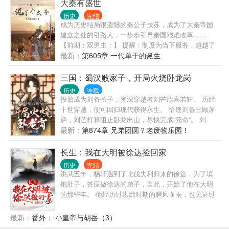
大秦有盛世
国的船新版本，怒喝道：寡人让你监国，不是重建大
历史
完结
秦！
成为历史结局很遗憾的秦公子扶苏，成为了大秦帝国
建立之处的引路人，一步步引导秦国艰难改革……
【前期：双男主；】 提醒：制度为当下服务，超越了
生产力谈制度，一切都是虚妄。
最新：
第605章 一代单于的诞生
三国：蜀汉败家子，开局火烧卧龙岗
历史
连载
投胎成为刘备长子，资深穿越者刘芒欣喜若狂。 历经
十世穿越，便可回归现代获得永生。 恰逢刘备三顾茅
庐，刘芒打算阻止卧龙出山，尽快完成“死命”。 刘
备：“惟贤惟德，能服于人。” 刘芒：“人天生，并且永
最新：
第874章 兄弟团圆？老废物乐园！
远，是自私的动物——。” 诸葛亮：“王法威仪，恩泽
天下。 法外有情，恩威并举。” 刘芒：“只要我能控制
长生：我在大明被徐达捡回家
一个国家的货币，我不在乎谁制定法律——。” 关
历史
完结
羽：“江东鼠辈，奸诈曹瞒，休想从关某手中夺回荆
洪武五年，杨轩遇到了北伐失利归来的徐达，为了填
州！” 刘芒：“只有歼灭敌人的有生力量才能打破围剿
饱肚子，答应做徐达的弟子，自此，开始了他在大明
和发展根据地——。” 现在你们总可以让我去死了吧？
的那些年。 他经历过洪武时期的腥风血雨，也见证过
刘备、诸葛亮：“兴汉室者，非汝不可！”
永乐时期的万国来朝，还有仁宣盛世繁荣昌盛。 他是
朱标的知己好友。 他是朱棣最信任的人。 他是老朱家
最新：
番外： 小皇帝与胡岳（3）
的传家宝。 他和郑和探讨过海外的风光，和于谦是忘