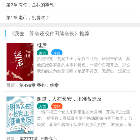
第2章 有你，是我的霉气！
第1章 老己，别贪吃了
《我去，算命还没种田续命长》推荐
继后
古言
连载
贵妃得宠，贤妃生子，昭仪白月光，丽妃朱砂痣。其
他嫔妃各有各的本事和特色，一整个百花齐放。那么
我们的主角她是谁呢？她是不得宠，无所出，没家世
的继后。真棒，这剧情怎么有那么一丝丝熟悉呢？不
管了，赵无眠穿来的第一天就躺平了，争宠？争个
最新：
第496章 番外：终章
屁！ 无故不可能废后，皇帝可是要做明君的。 地位有
了，俸禄不少，就地开摆，这日子还要什么自行车？
谢邀，人在长安，正准备造反
至于你说家族荣耀，家里男人不争气靠我一个弱女子
古言
完结
吗？爱谁谁。 至于你说没有子嗣，咱主打一个儿孙自
一场车祸三个女人来到陌生的大吴朝，开局掉进土匪
有儿孙福，没有儿孙我享福。古人不能想开的事，咱
窝。 祝明月：看我带着两个拖油瓶如何富可敌国； 段
都想得开。 于是忽然之间皇帝就发现自己这小皇后变
晓棠：看我带着两个队友如何安定四方； 林婉婉：看
了，也不提建议了，也不规劝了，也不顶嘴了，更不
我抱着两条金大腿如何躺平人生…偶尔也可以翻身客
闹气了。 你跟她说什么，她都是好，行，可以，陛下
串神医。 全然陌生的环境，危机四伏的现实。胜利会
最新：
第2737章 旧遇惊心
说的对，都听陛下的。 被满足的陛下忽然觉得不满