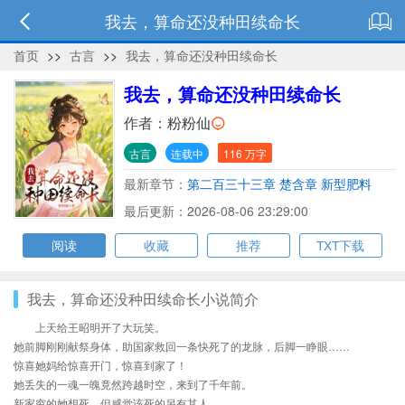
我去，算命还没种田续命长
首页
>>
古言
>>
我去，算命还没种田续命长
我去，算命还没种田续命长
作者：
粉粉仙
古言
连载中
116 万字
最新章节：
第二百三十三章 楚含章 新型肥料
最后更新：2026-08-06 23:29:00
阅读
收藏
推荐
TXT下载
我去，算命还没种田续命长小说简介
上天给王昭明开了大玩笑。
她前脚刚刚献祭身体，助国家救回一条快死了的龙脉，后脚一睁眼……
惊喜她妈给惊喜开门，惊喜到家了！
她丢失的一魂一魄竟然跨越时空，来到了千年前。
新家穷的她想死，但感觉该死的另有其人。