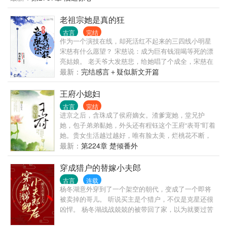
师的第一天一致决定——抱团取暖，不搞事不闹事，
足，这叫什么？大概就是贱皮子吧……
争取苟到最后。
老祖宗她是真的狂
古言
完结
作为一个演技在线，却死活红不起来的三四线小明星
宋慈有什么愿望？ 宋慈说：成为巨有钱混喝等死的漂
亮姑娘。 老天爷大发慈悲，给她唱了个成全，宋慈在
去试镜的路上摔了一跤再醒来时，她发现自己愿望成
最新：
完结感言＋疑似新文开篇
真了，她真的成了个巨有钱的，混喝等死的—— 老祖
宗！ 宋慈表示这剧本的开局，她接受不能啊！ 但，穿
王府小媳妇
都穿了，那就演吧，老话不是说么：人生如戏，全靠
古言
完结
演技！
进京之后，含珠成了侯府嫡女。渣爹宠她，堂兄护
她，包子弟弟黏她，外头还有程钰这个王府“表哥”盯着
她。贵女生活越过越好，唯有脸太美，烂桃花不断，
连无耻的前未婚夫都想破镜重圆。含珠发愁：她谁都
最新：
第224章 楚倾番外
不想嫁啊。程钰抿唇：嫁我。含珠没忍住，看向他腰
下。程钰的脸一下子就绿了……阅读提示：1. 1C，宠
穿成猎户的替嫁小夫郎
文。感身体接触。人的完结古言宠文：《宠后之路》
古言
连载
《宠妻之路》《掌柜攻略》佳人的其他文都在这里，
杨冬湖意外穿到了一个架空的朝代，变成了一个即将
求收藏！
被卖掉的哥儿。 听说买主是个猎户，不仅是克星还很
凶悍。 杨冬湖战战兢兢的被带回了家，以为就要过苦
日子了。 哪成想冷脸的猎户一心只想和他好好过日