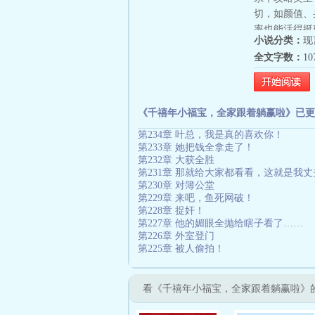
切，如颜值、
率也能活得挺
小说分类：
现
到这个世界上
全文字数：
1
的精神小妹？
可是后来，江
有之一……
《千禧年小福宝，全家跟着躺赢啦》已更
第234章 叶总，我是真的喜欢你！
第233章 她把钱全拿走了！
第232章 大获全胜
第231章 那就给大家都看看，这就是我
第230章 对簿公堂
第229章 来吧，鱼死网破！
第228章 捉奸！
第227章 他的媚眼全抛给瞎子看了……
第226章 外室登门
第225章 被人偷拍！
看《千禧年小福宝，全家跟着躺赢啦》