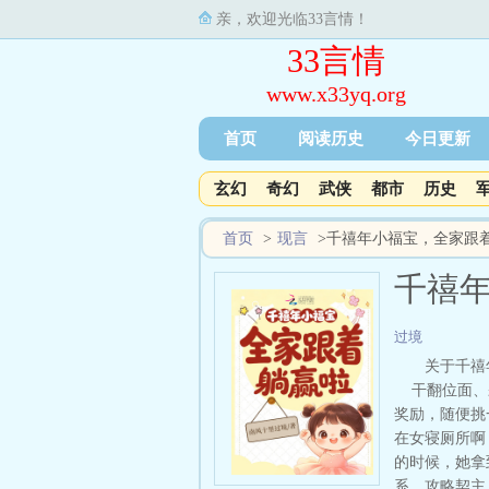
亲，欢迎光临33言情！
33言情
www.x33yq.org
首页
阅读历史
今日更新
玄幻
奇幻
武侠
都市
历史
首页
>
现言
>
千禧年小福宝，全家跟
千禧
过境
关于千禧
干翻位面、杀
奖励，随便挑
在女寝厕所啊
的时候，她拿
系，攻略契主