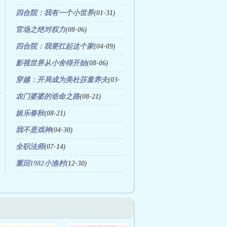
四合院：我有一个小世界
(01-31)
官场之绝对权力
(08-06)
四合院：我要扛起这个家
(04-09)
影视世界从小舍得开始
(08-06)
穿越：开局成为美杜莎童养夫
(03-
28)
农门婆婆的诰命之路
(08-21)
娱乐春秋
(08-21)
我不是戏神
(04-30)
全职法师
(07-14)
重回1982小渔村
(12-30)