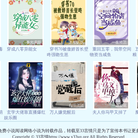
春光满园
木兮妖妖
一株铃兰
毒
穿成八零异能女
穿书70被傲娇首长壁
重回五零，我带空间
咚强吻生崽
物资当咸鱼
粮
绯月
白喵团团
一路烦花
萌
玄学大佬靠直播爆红
万人嫌觉醒后
夫人你马甲又掉了
娱乐圈
有免费小说阅读网络小说为转载作品，转载至33言情只是为了宣传本书让更
Copyright © 33言情https://www.x33yq.org All Rights Reserved.