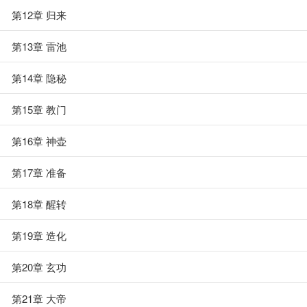
第12章 归来
第13章 雷池
第14章 隐秘
第15章 教门
第16章 神壶
第17章 准备
第18章 醒转
第19章 造化
第20章 玄功
第21章 大帝