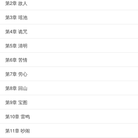
第2章 故人
第3章 瑶池
第4章 诡咒
第5章 清明
第6章 苦情
第7章 劳心
第8章 回山
第9章 宝图
第10章 雷鸣
第11章 吵闹