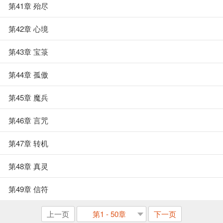
第41章 殆尽
第42章 心境
第43章 宝箓
第44章 孤傲
第45章 魔兵
第46章 言咒
第47章 转机
第48章 真灵
第49章 信符
上一页
第1 - 50章
下一页