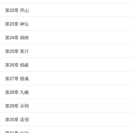
第22章 拜山
第23章 神坛
第24章 祸殃
第25章 算计
第26章 残破
第27章 残魂
第28章 九幽
第29章 示弱
第30章 逞强
第31章 仙诀