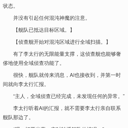
状态。
并没有引起任何混沌神魔的注意。
【舰队已抵达目标区域。】
【侦查舰开始对混沌区域进行全域扫描。】
有了李太行的无限能量支撑，这侦查舰也能够奢
侈地使用全域侦查功能了。
很快，舰队就传来消息，AI也接收到，并第一时
间就向李太行汇报。
“主人，全域侦查已经完成，未发现任何的异常。”
李太行听着AI的汇报，就不需要李太行亲自联系
舰队那边了。