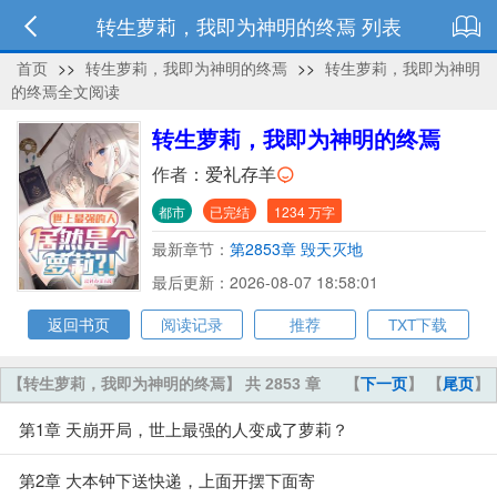
转生萝莉，我即为神明的终焉 列表
首页
>>
转生萝莉，我即为神明的终焉
>>
转生萝莉，我即为神明
的终焉全文阅读
转生萝莉，我即为神明的终焉
作者：
爱礼存羊
都市
已完结
1234 万字
最新章节：
第2853章 毁天灭地
最后更新：2026-08-07 18:58:01
返回书页
阅读记录
推荐
TXT下载
【转生萝莉，我即为神明的终焉】 共 2853 章
【
下一页
】 【
尾页
】
第1章 天崩开局，世上最强的人变成了萝莉？
第2章 大本钟下送快递，上面开摆下面寄