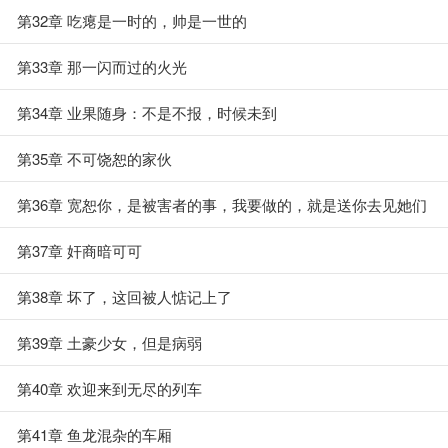
第32章 吃瘪是一时的，帅是一世的
第33章 那一闪而过的火光
第34章 业果随身：不是不报，时候未到
第35章 不可饶恕的家伙
第36章 宽恕你，是被害者的事，我要做的，就是送你去见她们
第37章 奸商暗可可
第38章 坏了，这回被人惦记上了
第39章 土豪少女，但是病弱
第40章 欢迎来到无尽的列车
第41章 鱼龙混杂的车厢