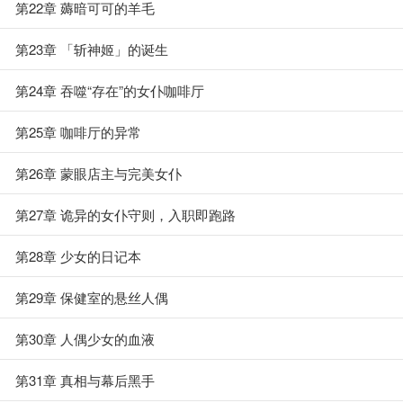
第22章 薅暗可可的羊毛
第23章 「斩神姬」的诞生
第24章 吞噬“存在”的女仆咖啡厅
第25章 咖啡厅的异常
第26章 蒙眼店主与完美女仆
第27章 诡异的女仆守则，入职即跑路
第28章 少女的日记本
第29章 保健室的悬丝人偶
第30章 人偶少女的血液
第31章 真相与幕后黑手