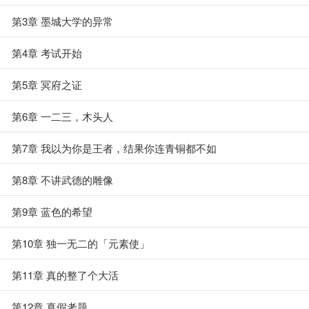
第3章 墨城大学的异常
第4章 考试开始
第5章 冥府之证
第6章 一二三，木头人
第7章 我以为你是王者，结果你连青铜都不如
第8章 不讲武德的雕像
第9章 蓝色的希望
第10章 独一无二的「元素使」
第11章 真的整了个大活
第12章 真假考题