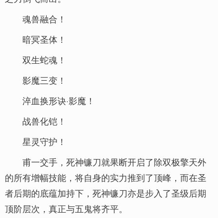
魂兽融合！
暗冥圣体！
双生蛇魂！
影魔三变！
淬血换形诀·影魔！
战兽化铠！
星灵守护！
甫一交手，死神镰刀就果断开启了除双极擎天外
的所有增幅技能，将自身的实力推到了顶峰，而在圣
者后期的底蕴加持下，死神镰刀亦是步入了圣级后期
顶阶层次，真正与五鬼将齐平。