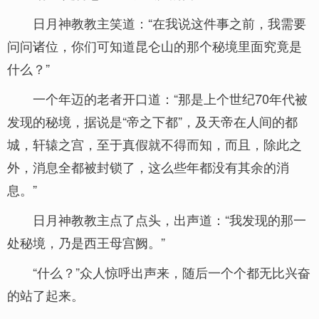
日月神教教主笑道：“在我说这件事之前，我需要
问问诸位，你们可知道昆仑山的那个秘境里面究竟是
什么？”
一个年迈的老者开口道：“那是上个世纪70年代被
发现的秘境，据说是“帝之下都”，及天帝在人间的都
城，轩辕之宫，至于真假就不得而知，而且，除此之
外，消息全都被封锁了，这么些年都没有其余的消
息。”
日月神教教主点了点头，出声道：“我发现的那一
处秘境，乃是西王母宫阙。”
“什么？”众人惊呼出声来，随后一个个都无比兴奋
的站了起来。