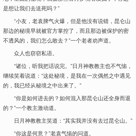
是想让我们去送死吗？”
“小友，老袁脾气火爆，但是他没有说错，昆仑山
那边的秘境早就被官方掌控了，而且那边被保护的密
不透风的，我们怎么敢去？”一个老者劝声道。
众人也窃窃私语。
“诸位，听我把话说完。”日月神教教主也不气恼，
继续笑着说道：“这处秘境，是我在一次偶然之中遇见
的，我已经从秘境之中出来了。”
“你是如何进去的？如何混入那昆仑山还全身而退
的？”一个教主激动道。
日月神教教主笑道：“其实我并没有去过昆仑山。”
“你这是何意？”老袁气恼的问道。