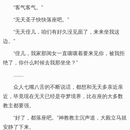
“客气客气。”
“无天圣子快快落座吧。”
“无天侄儿，咱们有好久没见面了，来来坐我这
边。”
“侄儿，我家那闺女一直嚷嚷着要来见你，被我拒
绝了，你什么时候去我那坐坐？”
.......
众人七嘴八舌的不断说话，都想和无天多亲近亲
近，毕竟现在无天已经是夺梦境界，比在座的大多数
教主都要强。
“好了，都落座吧。”神教教主沉声道，大殿立马就
安静了下来。