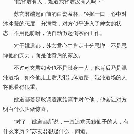
“他背后有人，难道我背后没有人吗？”
苏玄君端起面前的白瓷茶杯，轻抿一口，心中对
沐冰莹的态度十分满意，对方似乎进入了婢女的状
态，不用他吩咐，便自动做起倒茶的工作。
对于姚道都，苏玄君心中肯定十分忌惮，不是忌
惮他的实力，而是他背后的家族。
不过苏玄君如今也不是孤身一人，他背后乃是混
沌道场，如今他走上后天混沌体道路，混沌道场的人
将他看得很重。
姚道都若是敢调遣家族高手对付他，他会让对方
明白什么叫做惊喜。
“对了，姚道都所说，一直追求天籁仙子的人，有
什么来历？”苏玄君想起什么，问道。