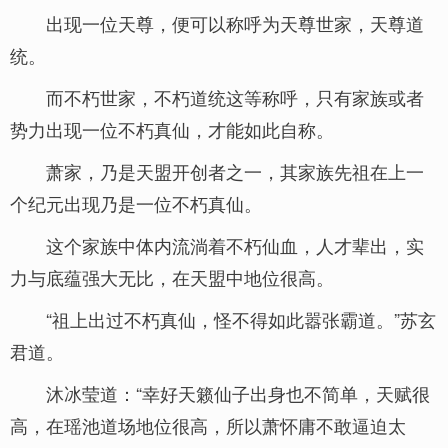
出现一位天尊，便可以称呼为天尊世家，天尊道
统。
而不朽世家，不朽道统这等称呼，只有家族或者
势力出现一位不朽真仙，才能如此自称。
萧家，乃是天盟开创者之一，其家族先祖在上一
个纪元出现乃是一位不朽真仙。
这个家族中体内流淌着不朽仙血，人才辈出，实
力与底蕴强大无比，在天盟中地位很高。
“祖上出过不朽真仙，怪不得如此嚣张霸道。”苏玄
君道。
沐冰莹道：“幸好天籁仙子出身也不简单，天赋很
高，在瑶池道场地位很高，所以萧怀庸不敢逼迫太