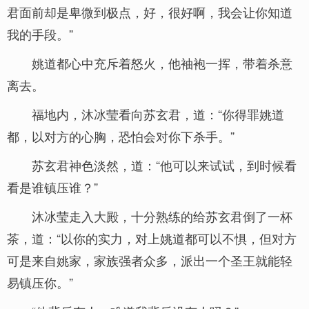
君面前却是卑微到极点，好，很好啊，我会让你知道
我的手段。”
姚道都心中充斥着怒火，他袖袍一挥，带着杀意
离去。
福地内，沐冰莹看向苏玄君，道：“你得罪姚道
都，以对方的心胸，恐怕会对你下杀手。”
苏玄君神色淡然，道：“他可以来试试，到时候看
看是谁镇压谁？”
沐冰莹走入大殿，十分熟练的给苏玄君倒了一杯
茶，道：“以你的实力，对上姚道都可以不惧，但对方
可是来自姚家，家族强者众多，派出一个圣王就能轻
易镇压你。”