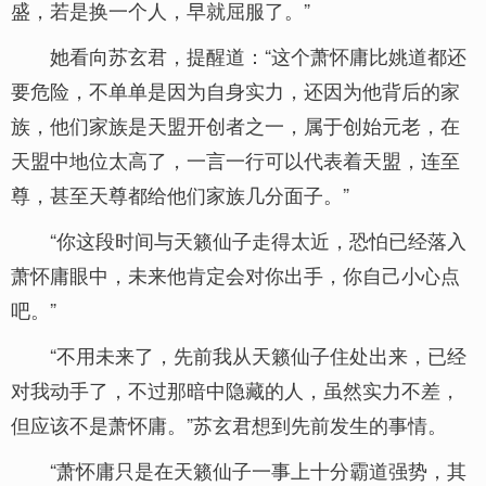
盛，若是换一个人，早就屈服了。”
她看向苏玄君，提醒道：“这个萧怀庸比姚道都还
要危险，不单单是因为自身实力，还因为他背后的家
族，他们家族是天盟开创者之一，属于创始元老，在
天盟中地位太高了，一言一行可以代表着天盟，连至
尊，甚至天尊都给他们家族几分面子。”
“你这段时间与天籁仙子走得太近，恐怕已经落入
萧怀庸眼中，未来他肯定会对你出手，你自己小心点
吧。”
“不用未来了，先前我从天籁仙子住处出来，已经
对我动手了，不过那暗中隐藏的人，虽然实力不差，
但应该不是萧怀庸。”苏玄君想到先前发生的事情。
“萧怀庸只是在天籁仙子一事上十分霸道强势，其