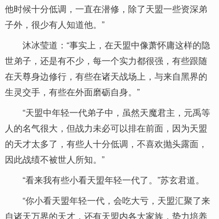
他时候十分低调，一直在潜修，除了天盟一些资深弟
子外，很少有人知道他。”
沐冰莹道：“事实上，在天盟中像萧怀庸这样的隐
世弟子，还是有不少，每一个实力都很强，有些跟随
在天尊身边修行，有些在诸天战场上，与来自黑界的
生灵交手，有些在外面磨砺自身。”
“天盟中年轻一代弟子中，虽然天魔君主，元禹等
人的名气很大，但战力未必可以排在前面，因为天盟
的天才太多了，有些人十分低调，不喜欢抛头露面，
因此战绩不被世人所知。”
“看来我有些小看天盟年轻一代了。”苏玄君道。
“你小看天盟年轻一代，会吃大亏，天盟汇聚了来
自诸天万界的天才，还有天盟内各大家族，势力培养