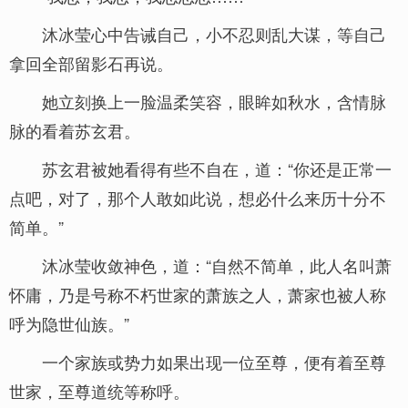
沐冰莹心中告诫自己，小不忍则乱大谋，等自己
拿回全部留影石再说。
她立刻换上一脸温柔笑容，眼眸如秋水，含情脉
脉的看着苏玄君。
苏玄君被她看得有些不自在，道：“你还是正常一
点吧，对了，那个人敢如此说，想必什么来历十分不
简单。”
沐冰莹收敛神色，道：“自然不简单，此人名叫萧
怀庸，乃是号称不朽世家的萧族之人，萧家也被人称
呼为隐世仙族。”
一个家族或势力如果出现一位至尊，便有着至尊
世家，至尊道统等称呼。