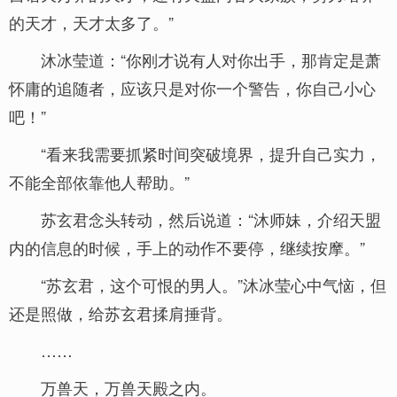
的天才，天才太多了。”
沐冰莹道：“你刚才说有人对你出手，那肯定是萧
怀庸的追随者，应该只是对你一个警告，你自己小心
吧！”
“看来我需要抓紧时间突破境界，提升自己实力，
不能全部依靠他人帮助。”
苏玄君念头转动，然后说道：“沐师妹，介绍天盟
内的信息的时候，手上的动作不要停，继续按摩。”
“苏玄君，这个可恨的男人。”沐冰莹心中气恼，但
还是照做，给苏玄君揉肩捶背。
……
万兽天，万兽天殿之内。