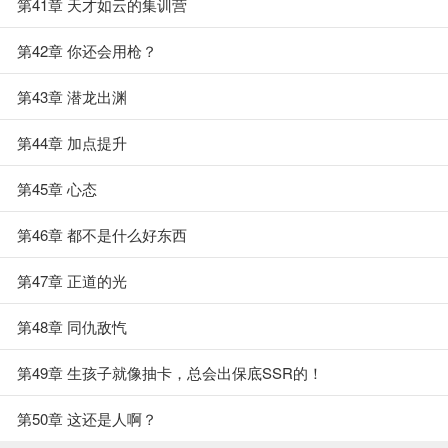
第41章 天才如云的集训营
第42章 你还会用枪？
第43章 潜龙出渊
第44章 加点提升
第45章 心态
第46章 都不是什么好东西
第47章 正道的光
第48章 同仇敌忾
第49章 生孩子就像抽卡，总会出保底SSR的！
第50章 这还是人啊？