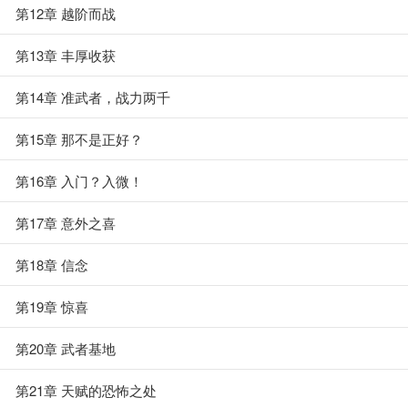
第12章 越阶而战
第13章 丰厚收获
第14章 准武者，战力两千
第15章 那不是正好？
第16章 入门？入微！
第17章 意外之喜
第18章 信念
第19章 惊喜
第20章 武者基地
第21章 天赋的恐怖之处