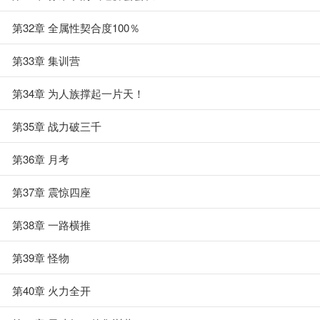
第32章 全属性契合度100％
第33章 集训营
第34章 为人族撑起一片天！
第35章 战力破三千
第36章 月考
第37章 震惊四座
第38章 一路横推
第39章 怪物
第40章 火力全开