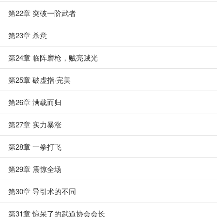
第22章 突破一阶武者
第23章 杀意
第24章 临阵磨枪，贼亮贼光
第25章 破虚指·完美
第26章 满载而归
第27章 实力暴涨
第28章 一拳打飞
第29章 震惊全场
第30章 导引术的不同
第31章 惊呆了的武道协会会长