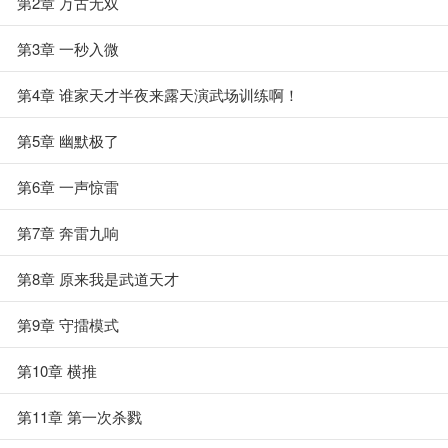
第2章 万古无双
第3章 一秒入微
第4章 谁家天才半夜来露天演武场训练啊！
第5章 幽默极了
第6章 一声惊雷
第7章 奔雷九响
第8章 原来我是武道天才
第9章 守擂模式
第10章 横推
第11章 第一次杀戮