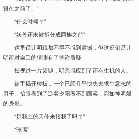
很久之前了。”
“什么时候？”
“妖兽还未被拆分成两族之前”
这番话让明疏都不得不感到震撼，但这反倒是让
明疏对自己的猜测有了些许质疑。
扫视过一片废墟，明疏感应到了还有生机的人。
徒手揭开楼板，一个已经几乎快失去求生意志的
男子，抬眼看到了逆着夕阳看不到面容，宛如神明般
的身影。
“是我主的天使来接我了吗？”
“张嘴”