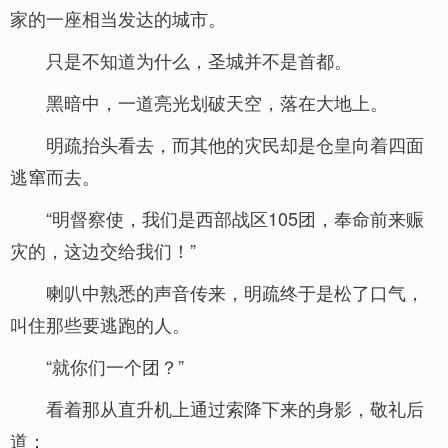
家的一座相当发达的城市。
只是不知道为什么，圣城并不是首都。
黑暗中，一道亮光划破天空，落在大地上。
明疏抬头看去，而其他的灾民却是仓皇向着四面
逃窜而去。
“明督察使，我们是西部战区105团，奉命前来赈
灾的，这边交给我们！”
喇叭中熟悉的声音传来，明疏终于是松了口气，
叫住那些要逃跑的人。
“就你们一个团？”
看着那从直升机上通过索降下来的身影，敬礼后
道：