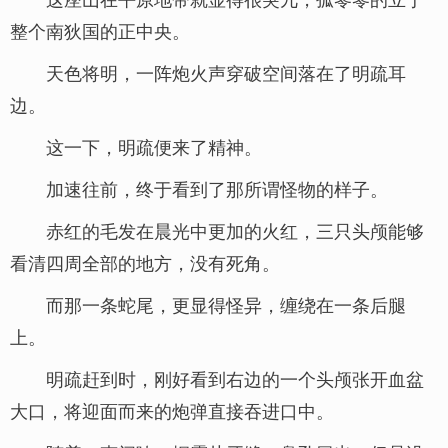
整个南狄国的正中央。
天色将明，一阵炮火声穿破空间落在了明疏耳
边。
这一下，明疏便来了精神。
加速往前，终于看到了那所谓怪物的样子。
赤红的毛发在晨光中更加的火红，三只头颅能够
看清四周全部的地方，没有死角。
而那一条蛇尾，更显得怪异，缠绕在一条后腿
上。
明疏赶到时，刚好看到右边的一个头颅张开血盆
大口，将迎面而来的炮弹直接吞进口中。