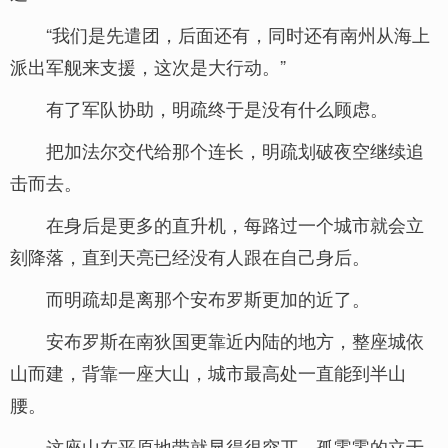
“我们是先遣团，后面还有，同时还有南州从海上
派出军舰来支援，这次是大行动。”
有了军队协助，明疏终于是没有什么顾虑。
把加法尔交代给那个连长，明疏划破夜空继续追
击而去。
在身后是更多的直升机，每路过一个城市就会立
刻降落，直到天亮已经没有人跟在自己身后。
而明疏却是离那个安布罗斯更加的近了。
安布罗斯在南狄国更靠近内陆的地方，整座城依
山而建，背靠一座大山，城市最高处一直能到半山
腰。
这座山在平原地带就显得很突兀，孤零零的立于