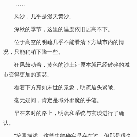
……
风沙，几乎是漫天黄沙。
深秋的季节，这里的温度依旧居高不下。
位于高空的明疏几乎不能看清下方城市内的情
况，只能稍稍下降一些。
狂风鼓动着，黄色的沙土让原本就已经破碎的城
市变得更加的萧瑟。
看着下方宛如末世的景象，明疏眉头紧皱。
毫无疑问，肯定是域外邪魔的手笔。
早在来时的路上，明疏和系统与玄琰进行了确
认。
“按照描述，这些生物确实是存在过，但那是很久