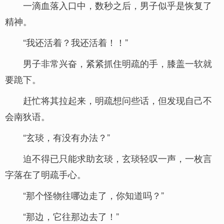
一滴血落入口中，数秒之后，男子似乎是恢复了
精神。
“我还活着？我还活着！！”
男子非常兴奋，紧紧抓住明疏的手，膝盖一软就
要跪下。
赶忙将其拉起来，明疏想问些话，但发现自己不
会南狄语。
“玄琰，有没有办法？”
迫不得已只能求助玄琰，玄琰轻叹一声，一枚言
字落在了明疏手心。
“那个怪物往哪边走了，你知道吗？”
“那边，它往那边去了！”